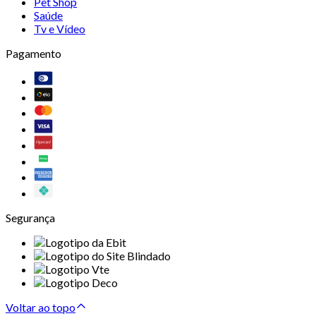
Pet Shop
Saúde
Tv e Vídeo
Pagamento
Segurança
Voltar ao topo