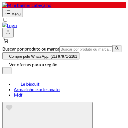
Menu
Buscar por produto ou marca
Compre pelo WhatsApp: (21) 97971-2181
Ver ofertas para a região
Le biscuit
Armarinho e artesanato
Mdf