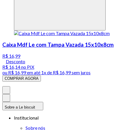
Caixa Mdf Le com Tampa Vazada 15x10x8cm
R$ 16,99
Desconto
R$ 16,14
no PIX
ou
R$ 16,99
em até 1x de
R$ 16,99
sem juros
COMPRAR AGORA
Sobre a Le biscuit
Institucional
Sobre nós