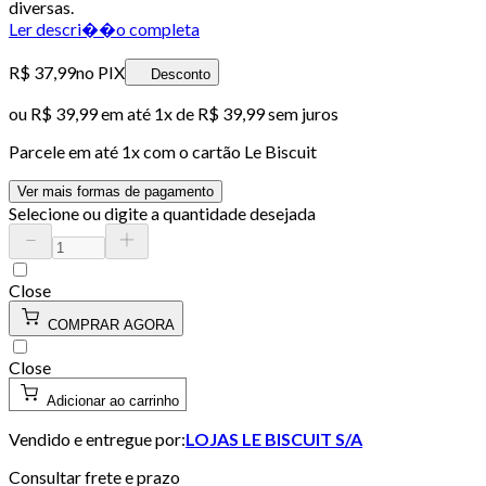
diversas.
Ler descri��o completa
R$ 37,99
no PIX
Desconto
ou
R$ 39,99
em até 1x de
R$ 39,99
sem juros
Parcele em até
1
x com o cartão
Le Biscuit
Ver mais formas de pagamento
Selecione ou digite a quantidade desejada
Close
COMPRAR AGORA
Close
Adicionar ao carrinho
Vendido e entregue por:
LOJAS LE BISCUIT S/A
Consultar frete e prazo