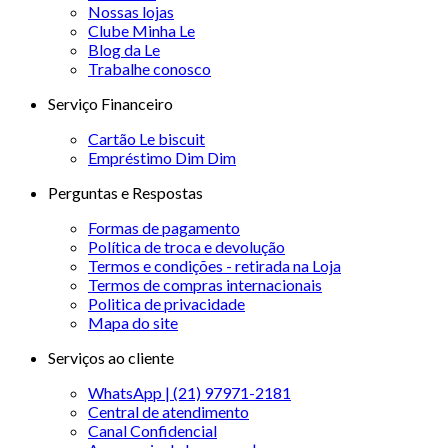
Nossas lojas
Clube Minha Le
Blog da Le
Trabalhe conosco
Serviço Financeiro
Cartão Le biscuit
Empréstimo Dim Dim
Perguntas e Respostas
Formas de pagamento
Política de troca e devolução
Termos e condições - retirada na Loja
Termos de compras internacionais
Politica de privacidade
Mapa do site
Serviços ao cliente
WhatsApp | (21) 97971-2181
Central de atendimento
Canal Confidencial