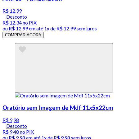
R$ 12,99
Desconto
R$ 12,34
no PIX
ou
R$ 12,99
em até 1x de
R$ 12,99
sem juros
COMPRAR AGORA
Oratório sem Imagem de Mdf 11x5x22cm
R$ 9,98
Desconto
R$ 9,48
no PIX
ou
R$ 9,98
em até 1x de
R$ 9,98
sem juros