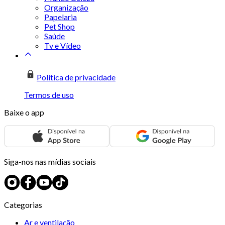
Organização
Papelaria
Pet Shop
Saúde
Tv e Vídeo
Política de privacidade
Termos de uso
Baixe o app
Siga-nos nas mídias sociais
Categorias
Ar e ventilação