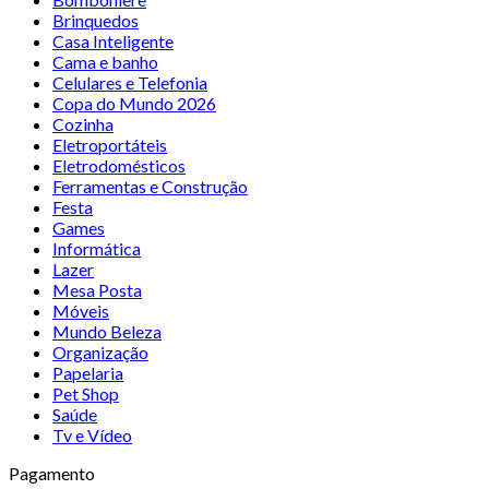
Brinquedos
Casa Inteligente
Cama e banho
Celulares e Telefonia
Copa do Mundo 2026
Cozinha
Eletroportáteis
Eletrodomésticos
Ferramentas e Construção
Festa
Games
Informática
Lazer
Mesa Posta
Móveis
Mundo Beleza
Organização
Papelaria
Pet Shop
Saúde
Tv e Vídeo
Pagamento