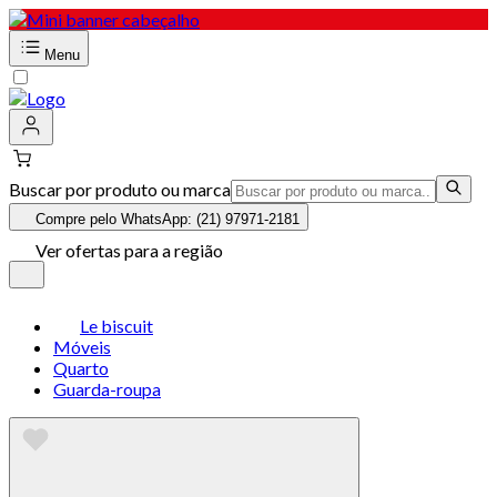
Menu
Buscar por produto ou marca
Compre pelo WhatsApp: (21) 97971-2181
Ver ofertas para a região
Le biscuit
Móveis
Quarto
Guarda-roupa