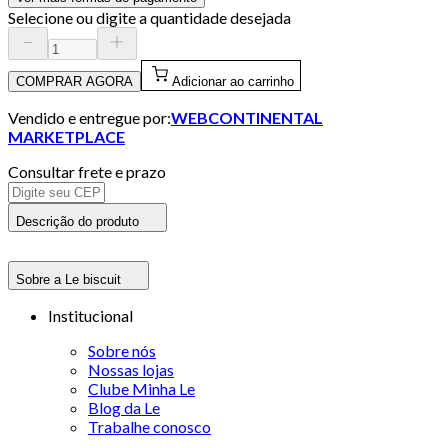
Selecione ou digite a quantidade desejada
COMPRAR AGORA
Adicionar ao carrinho
Vendido e entregue por:
WEBCONTINENTAL
MARKETPLACE
Consultar frete e prazo
Descrição do produto
Sobre a Le biscuit
Institucional
Sobre nós
Nossas lojas
Clube Minha Le
Blog da Le
Trabalhe conosco