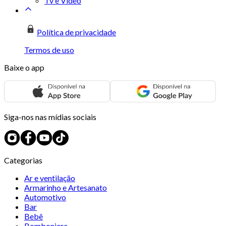
Tv e Vídeo
Política de privacidade
Termos de uso
Baixe o app
Siga-nos nas mídias sociais
Categorias
Ar e ventilação
Armarinho e Artesanato
Automotivo
Bar
Bebê
Bomboniere