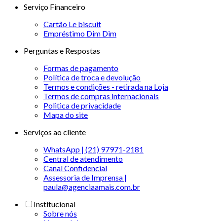
Serviço Financeiro
Cartão Le biscuit
Empréstimo Dim Dim
Perguntas e Respostas
Formas de pagamento
Política de troca e devolução
Termos e condições - retirada na Loja
Termos de compras internacionais
Politica de privacidade
Mapa do site
Serviços ao cliente
WhatsApp | (21) 97971-2181
Central de atendimento
Canal Confidencial
Assessoria de Imprensa |
paula@agenciaamais.com.br
Institucional
Sobre nós