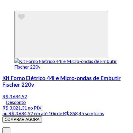
Kit Forno Elétrico 44l e Micro-ondas de Embutir
Fischer 220v
R$ 3.684,52
Desconto
R$ 3.021,31
no PIX
ou
R$ 3.684,52
em até
10x de R$ 368,45 sem juros
COMPRAR AGORA