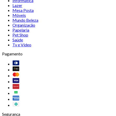
Informática
Lazer
Mesa Posta
Móveis
Mundo Beleza
Organização
Papelaria
Pet Shop
Saúde
Tv e Vídeo
Pagamento
Segurança