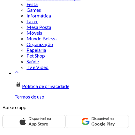
Festa
Games
Informática
Lazer
Mesa Posta
Móveis
Mundo Beleza
Organização
Papelaria
Pet Shop
Saúde
Tv e Vídeo
Política de privacidade
Termos de uso
Baixe o app