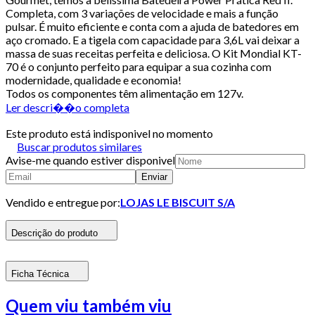
Completa, com 3 variações de velocidade e mais a função
pulsar. É muito eficiente e conta com a ajuda de batedores em
aço cromado. E a tigela com capacidade para 3,6L vai deixar a
massa de suas receitas perfeita e deliciosa. O Kit Mondial KT-
70 é o conjunto perfeito para equipar a sua cozinha com
modernidade, qualidade e economia!
Todos os componentes têm alimentação em 127v.
Ler descri��o completa
Este produto está indisponivel no momento
Buscar produtos similares
Avise-me quando estiver disponivel
Enviar
Vendido e entregue por:
LOJAS LE BISCUIT S/A
Descrição do produto
Ficha Técnica
Quem viu também viu