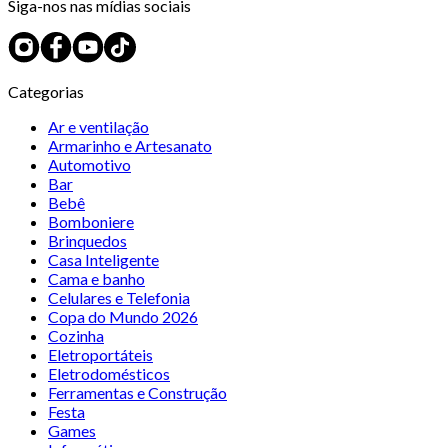
Siga-nos nas mídias sociais
Categorias
Ar e ventilação
Armarinho e Artesanato
Automotivo
Bar
Bebê
Bomboniere
Brinquedos
Casa Inteligente
Cama e banho
Celulares e Telefonia
Copa do Mundo 2026
Cozinha
Eletroportáteis
Eletrodomésticos
Ferramentas e Construção
Festa
Games