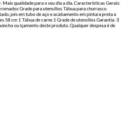
Mais qualidade para o seu dia a dia. Características Gerais:
 cromados Grade para utensílios Tábua para churrasco
ltado, pés em tubo de aço e acabamento em pintura preta a
 58 cm 1 Tábua de carne 1 Grade de utensílios Garantia: 3
guincho ou içamento deste produto. Qualquer despesa é de