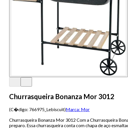
Churrasqueira Bonanza Mor 3012
(C�digo:
766975_Lebiscuit
)
Marca:
Mor
Churrasqueira Bonanza Mor 3012 Com a Churrasqueira Bonanz
preparo. Essa churrasqueira conta com chapa de aço esmalta