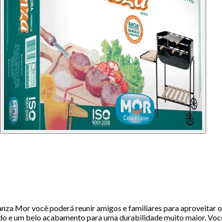
a Mor você poderá reunir amigos e familiares para aproveitar o
do e um belo acabamento para uma durabilidade muito maior. Você 