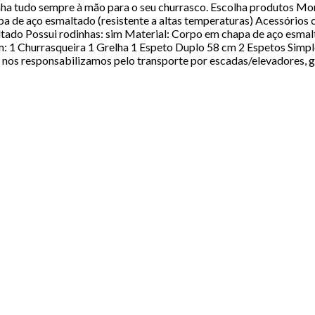
a tudo sempre à mão para o seu churrasco. Escolha produtos Mor. 
pa de aço esmaltado (resistente a altas temperaturas) Acessórios
ltado Possui rodinhas: sim Material: Corpo em chapa de aço esma
1 Churrasqueira 1 Grelha 1 Espeto Duplo 58 cm 2 Espetos Simples
 nos responsabilizamos pelo transporte por escadas/elevadores, 