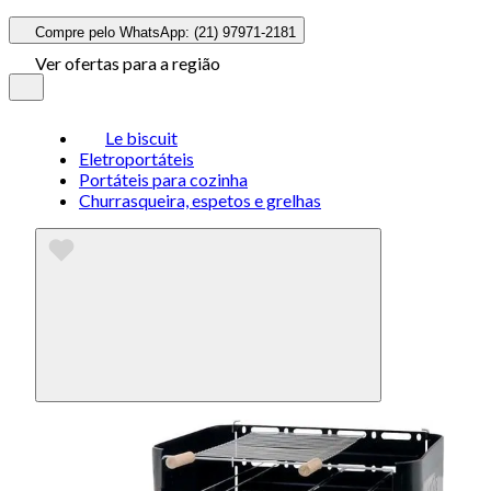
Compre pelo WhatsApp: (21) 97971-2181
Ver ofertas para a região
Le biscuit
Eletroportáteis
Portáteis para cozinha
Churrasqueira, espetos e grelhas