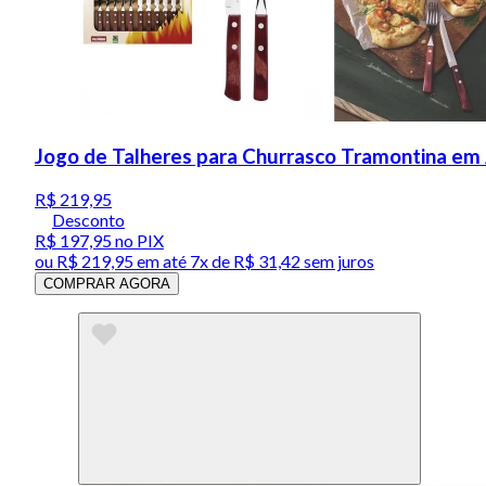
Jogo de Talheres para Churrasco Tramontina e
R$ 219,95
Desconto
R$ 197,95
no PIX
ou
R$ 219,95
em até
7x de R$ 31,42 sem juros
COMPRAR AGORA