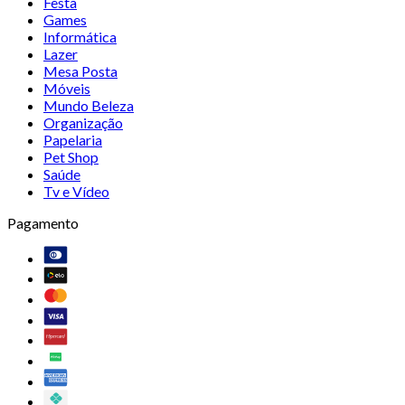
Festa
Games
Informática
Lazer
Mesa Posta
Móveis
Mundo Beleza
Organização
Papelaria
Pet Shop
Saúde
Tv e Vídeo
Pagamento