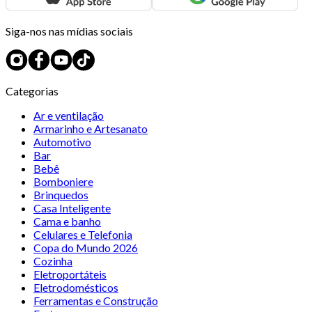
Siga-nos nas mídias sociais
Categorias
Ar e ventilação
Armarinho e Artesanato
Automotivo
Bar
Bebê
Bomboniere
Brinquedos
Casa Inteligente
Cama e banho
Celulares e Telefonia
Copa do Mundo 2026
Cozinha
Eletroportáteis
Eletrodomésticos
Ferramentas e Construção