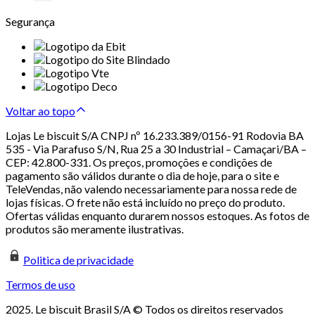
Segurança
Voltar ao topo
Lojas Le biscuit S/A CNPJ nº 16.233.389/0156-91 Rodovia BA
535 - Via Parafuso S/N, Rua 25 a 30 Industrial – Camaçari/BA –
CEP: 42.800-331. Os preços, promoções e condições de
pagamento são válidos durante o dia de hoje, para o site e
TeleVendas, não valendo necessariamente para nossa rede de
lojas físicas. O frete não está incluído no preço do produto.
Ofertas válidas enquanto durarem nossos estoques. As fotos de
produtos são meramente ilustrativas.
Politica de privacidade
Termos de uso
2025. Le biscuit Brasil S/A © Todos os direitos reservados