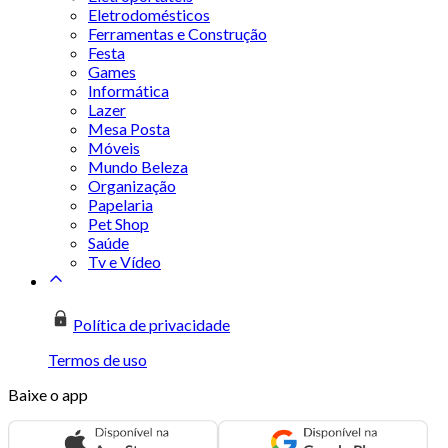
Eletrodomésticos
Ferramentas e Construção
Festa
Games
Informática
Lazer
Mesa Posta
Móveis
Mundo Beleza
Organização
Papelaria
Pet Shop
Saúde
Tv e Vídeo
Política de privacidade
Termos de uso
Baixe o app