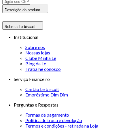
Descrição do produto
Sobre a Le biscuit
Institucional
Sobre nós
Nossas lojas
Clube Minha Le
Blog da Le
Trabalhe conosco
Serviço Financeiro
Cartão Le biscuit
Empréstimo Dim Dim
Perguntas e Respostas
Formas de pagamento
Política de troca e devolução
Termos e condições - retirada na Loja