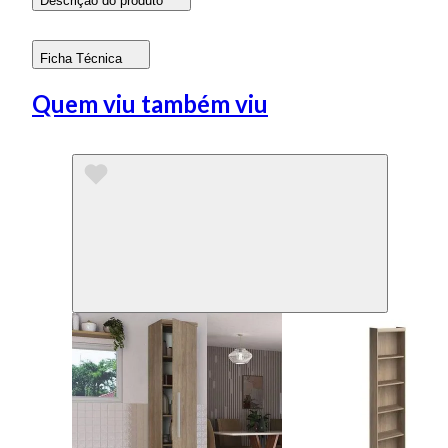
Descrição do produto
Ficha Técnica
Quem viu também viu