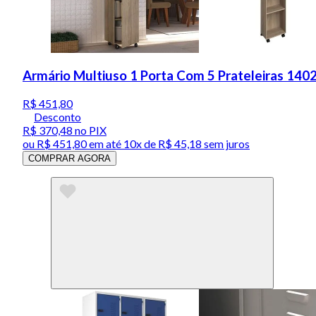
Armário Multiuso 1 Porta Com 5 Prateleiras 1402
R$ 451,80
Desconto
R$ 370,48
no PIX
ou
R$ 451,80
em até
10x de R$ 45,18 sem juros
COMPRAR AGORA