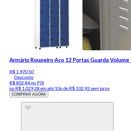
Armário Roupeiro Aço 12 Portas Guarda Volume 
R$ 1.970,50
Desconto
R$ 802,84
no PIX
ou
R$ 1.029,28
em até
10x de R$ 102,92 sem juros
COMPRAR AGORA