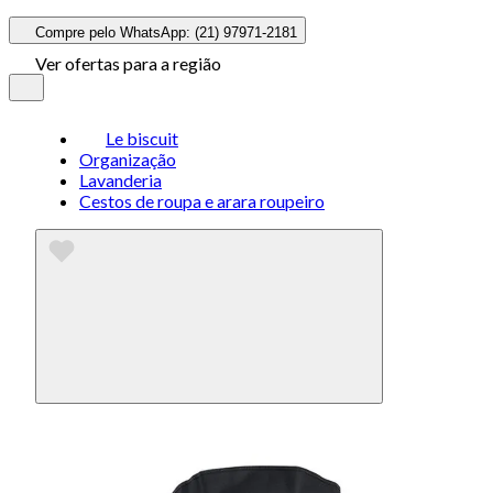
Compre pelo WhatsApp: (21) 97971-2181
Ver ofertas para a região
Le biscuit
Organização
Lavanderia
Cestos de roupa e arara roupeiro