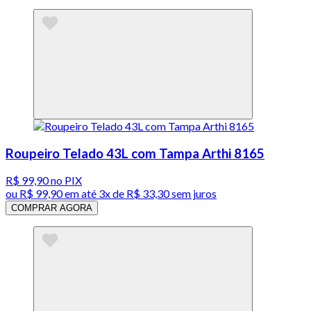
Roupeiro Telado 43L com Tampa Arthi 8165
R$ 99,90
no PIX
ou
R$ 99,90
em até
3x de R$ 33,30 sem juros
COMPRAR AGORA