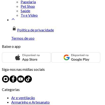
Papelaria
Pet Shop
Saúde
Tv e Vídeo
Política de privacidade
Termos de uso
Baixe o app
Siga-nos nas mídias sociais
Categorias
Ar e ventilação
Armarinho e Artesanato