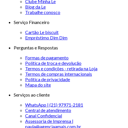
Clube Minha Le
Blog da Le
Trabalhe conosco
Serviço Financeiro
Cartão Le biscuit
Empréstimo Dim Dim
Perguntas e Respostas
Formas de pagamento
Política de troca e devolução
Termos e condições - retirada na Loja
Termos de compras internacionais
Politica de privacidade
Mapa do site
Serviços ao cliente
WhatsApp | (21) 97971-2181
Central de atendimento
Canal Confidencial
Assessoria de Imprensa |
paula@agenciaamais.com.br