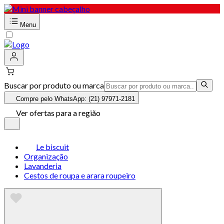
Menu
Buscar por produto ou marca
Compre pelo WhatsApp: (21) 97971-2181
Ver ofertas para a região
Le biscuit
Organização
Lavanderia
Cestos de roupa e arara roupeiro