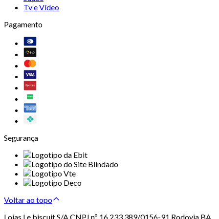
Tv e Vídeo
Pagamento
Segurança
Voltar ao topo
Lojas Le biscuit S/A CNPJ nº 16.233.389/0156-91 Rodovia BA