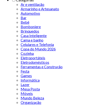
Ar e ventilação
Armarinho e Artesanato
Automotivo
Bar
Bebê
Bomboniere
Brinquedos
Casa Inteligente
Cama e banho
Celulares e Telefonia
Copa do Mundo 2026
Cozinha
Eletroportáteis
Eletrodomésticos
Ferramentas e Construção
Festa
Games
Informática
Lazer
Mesa Posta
Móveis
Mundo Beleza
Organização