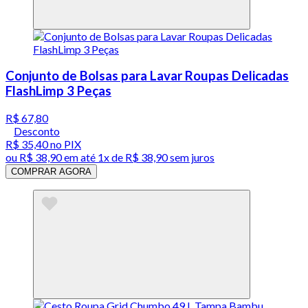
Conjunto de Bolsas para Lavar Roupas Delicadas
FlashLimp 3 Peças
R$ 67,80
Desconto
R$ 35,40
no PIX
ou
R$ 38,90
em até 1x de
R$ 38,90
sem juros
COMPRAR AGORA