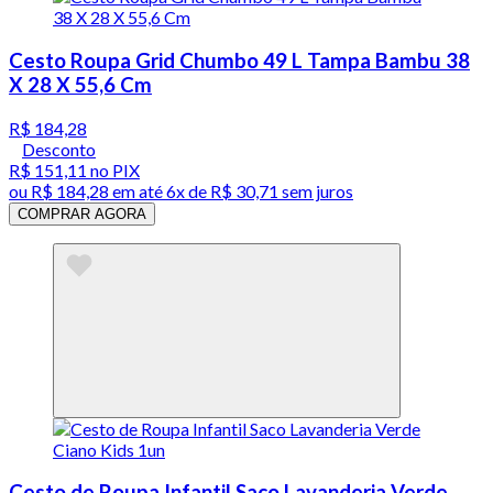
Cesto Roupa Grid Chumbo 49 L Tampa Bambu 38
X 28 X 55,6 Cm
R$ 184,28
Desconto
R$ 151,11
no PIX
ou
R$ 184,28
em até
6x de R$ 30,71 sem juros
COMPRAR AGORA
Cesto de Roupa Infantil Saco Lavanderia Verde