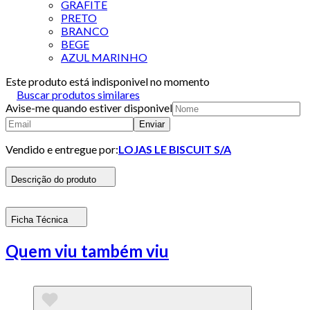
GRAFITE
PRETO
BRANCO
BEGE
AZUL MARINHO
Este produto está indisponivel no momento
Buscar produtos similares
Avise-me quando estiver disponivel
Enviar
Vendido e entregue por:
LOJAS LE BISCUIT S/A
Descrição do produto
Ficha Técnica
Quem viu também viu