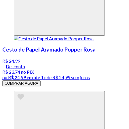
Cesto de Papel Aramado Popper Rosa
R$ 24,99
Desconto
R$ 23,74
no PIX
ou
R$ 24,99
em até 1x de
R$ 24,99
sem juros
COMPRAR AGORA