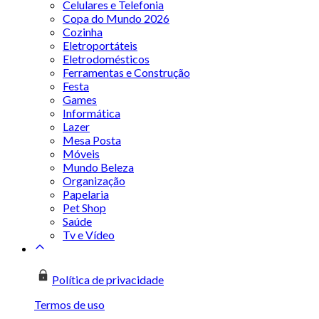
Celulares e Telefonia
Copa do Mundo 2026
Cozinha
Eletroportáteis
Eletrodomésticos
Ferramentas e Construção
Festa
Games
Informática
Lazer
Mesa Posta
Móveis
Mundo Beleza
Organização
Papelaria
Pet Shop
Saúde
Tv e Vídeo
Política de privacidade
Termos de uso