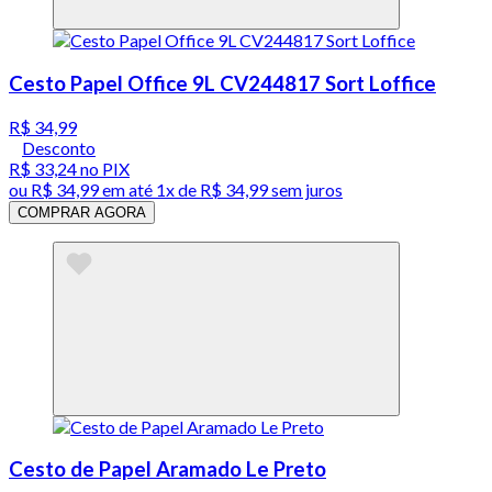
Cesto Papel Office 9L CV244817 Sort Loffice
R$ 34,99
Desconto
R$ 33,24
no PIX
ou
R$ 34,99
em até 1x de
R$ 34,99
sem juros
COMPRAR AGORA
Cesto de Papel Aramado Le Preto