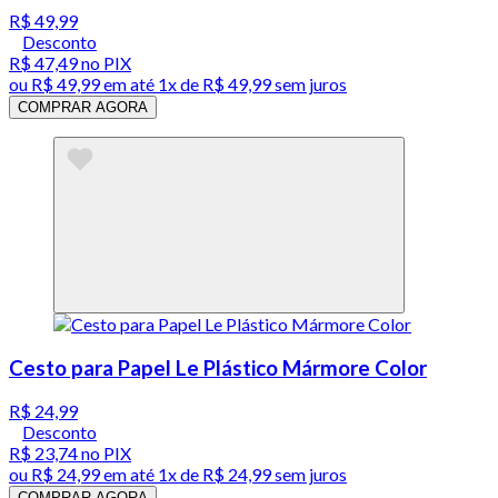
R$ 49,99
Desconto
R$ 47,49
no PIX
ou
R$ 49,99
em até 1x de
R$ 49,99
sem juros
COMPRAR AGORA
Cesto para Papel Le Plástico Mármore Color
R$ 24,99
Desconto
R$ 23,74
no PIX
ou
R$ 24,99
em até 1x de
R$ 24,99
sem juros
COMPRAR AGORA