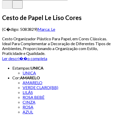
Cesto de Papel Le Liso Cores
(C�digo:
5083829
)
Marca:
Le
Cesto Organizador Plástico Para Papel, em Cores Clássicas.
Ideal Para Complementar a Decoração de Diferentes Tipos de
Ambientes, Proporcionando a Organização com Estilo,
Praticidade e Qualidade.
Ler descri��o completa
Estampas
:
UNICA
UNICA
Cor
:
AMARELO
AMARELO
VERDE CLARO(BB)
LILÁS
ROSA BEBÊ
CINZA
ROSA
AZUL