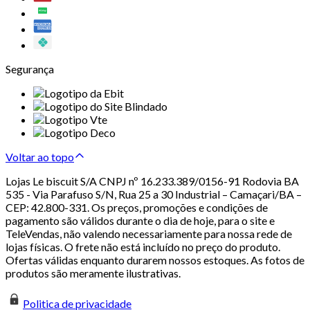
Segurança
Voltar ao topo
Lojas Le biscuit S/A CNPJ nº 16.233.389/0156-91 Rodovia BA
535 - Via Parafuso S/N, Rua 25 a 30 Industrial – Camaçari/BA –
CEP: 42.800-331. Os preços, promoções e condições de
pagamento são válidos durante o dia de hoje, para o site e
TeleVendas, não valendo necessariamente para nossa rede de
lojas físicas. O frete não está incluído no preço do produto.
Ofertas válidas enquanto durarem nossos estoques. As fotos de
produtos são meramente ilustrativas.
Politica de privacidade