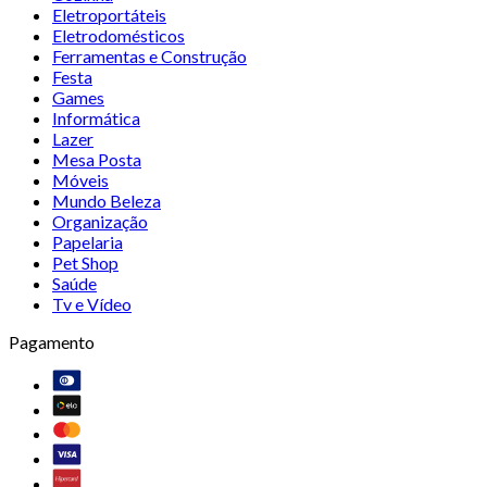
Eletroportáteis
Eletrodomésticos
Ferramentas e Construção
Festa
Games
Informática
Lazer
Mesa Posta
Móveis
Mundo Beleza
Organização
Papelaria
Pet Shop
Saúde
Tv e Vídeo
Pagamento