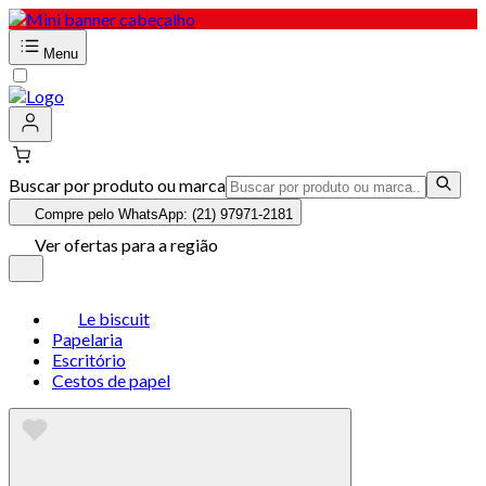
Menu
Buscar por produto ou marca
Compre pelo WhatsApp: (21) 97971-2181
Ver ofertas para a região
Le biscuit
Papelaria
Escritório
Cestos de papel