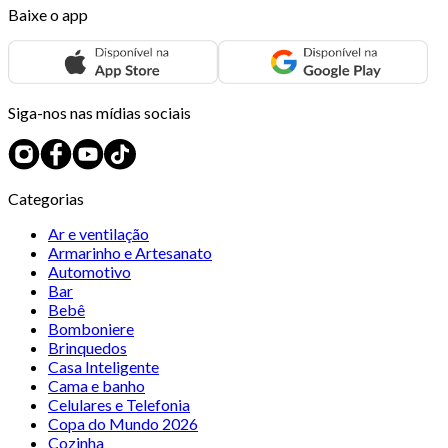
Baixe o app
Siga-nos nas mídias sociais
Categorias
Ar e ventilação
Armarinho e Artesanato
Automotivo
Bar
Bebê
Bomboniere
Brinquedos
Casa Inteligente
Cama e banho
Celulares e Telefonia
Copa do Mundo 2026
Cozinha