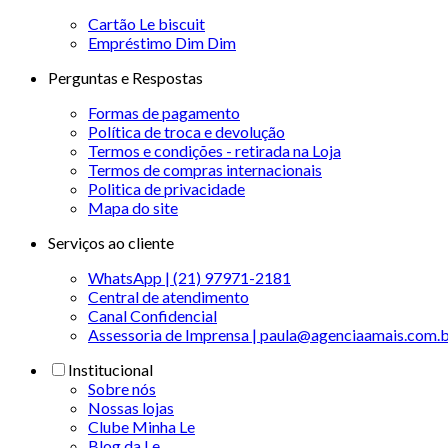
Cartão Le biscuit
Empréstimo Dim Dim
Perguntas e Respostas
Formas de pagamento
Política de troca e devolução
Termos e condições - retirada na Loja
Termos de compras internacionais
Politica de privacidade
Mapa do site
Serviços ao cliente
WhatsApp | (21) 97971-2181
Central de atendimento
Canal Confidencial
Assessoria de Imprensa | paula@agenciaamais.com.
Institucional
Sobre nós
Nossas lojas
Clube Minha Le
Blog da Le