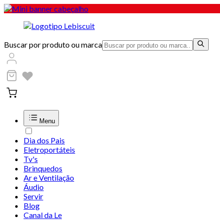
Buscar por produto ou marca
Menu
Dia dos Pais
Eletroportáteis
Tv's
Brinquedos
Ar e Ventilação
Áudio
Servir
Blog
Canal da Le