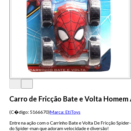
Carro de Fricção Bate e Volta Homem 
(C�digo:
5166670
)
Marca:
EtiToys
Entre na ação com o Carrinho Bate e Volta De Fricção Spider-
do Spider-man que adoram velocidade e diversão!