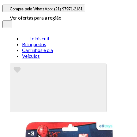
Compre pelo WhatsApp: (21) 97971-2181
Ver ofertas para a região
Le biscuit
Brinquedos
Carrinhos e cia
Veículos