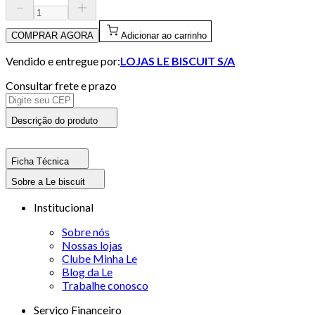
COMPRAR AGORA
Adicionar ao carrinho
Vendido e entregue por:
LOJAS LE BISCUIT S/A
Consultar frete e prazo
Descrição do produto
Ficha Técnica
Sobre a Le biscuit
Institucional
Sobre nós
Nossas lojas
Clube Minha Le
Blog da Le
Trabalhe conosco
Serviço Financeiro