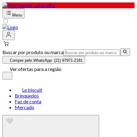
Menu
Buscar por produto ou marca
Compre pelo WhatsApp: (21) 97971-2181
Ver ofertas para a região
Le biscuit
Brinquedos
Faz de conta
Mercado