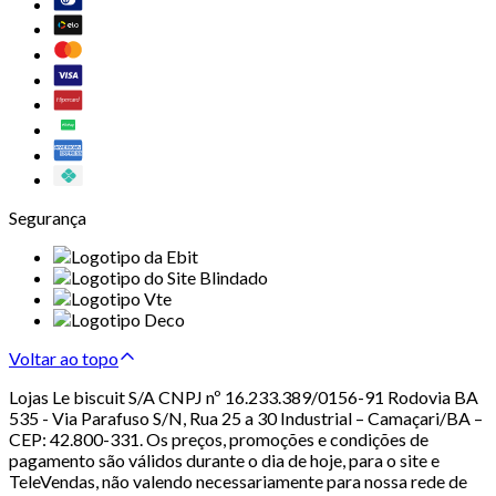
Segurança
Voltar ao topo
Lojas Le biscuit S/A CNPJ nº 16.233.389/0156-91 Rodovia BA
535 - Via Parafuso S/N, Rua 25 a 30 Industrial – Camaçari/BA –
CEP: 42.800-331. Os preços, promoções e condições de
pagamento são válidos durante o dia de hoje, para o site e
TeleVendas, não valendo necessariamente para nossa rede de