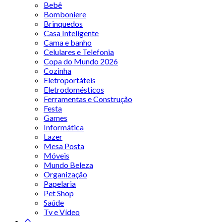
Bebê
Bomboniere
Brinquedos
Casa Inteligente
Cama e banho
Celulares e Telefonia
Copa do Mundo 2026
Cozinha
Eletroportáteis
Eletrodomésticos
Ferramentas e Construção
Festa
Games
Informática
Lazer
Mesa Posta
Móveis
Mundo Beleza
Organização
Papelaria
Pet Shop
Saúde
Tv e Vídeo