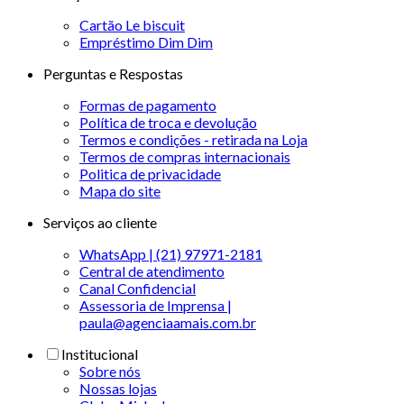
Cartão Le biscuit
Empréstimo Dim Dim
Perguntas e Respostas
Formas de pagamento
Política de troca e devolução
Termos e condições - retirada na Loja
Termos de compras internacionais
Politica de privacidade
Mapa do site
Serviços ao cliente
WhatsApp | (21) 97971-2181
Central de atendimento
Canal Confidencial
Assessoria de Imprensa |
paula@agenciaamais.com.br
Institucional
Sobre nós
Nossas lojas