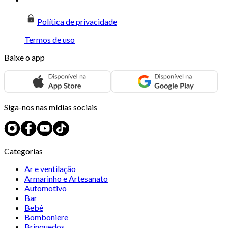
Política de privacidade
Termos de uso
Baixe o app
Siga-nos nas mídias sociais
Categorias
Ar e ventilação
Armarinho e Artesanato
Automotivo
Bar
Bebê
Bomboniere
Brinquedos