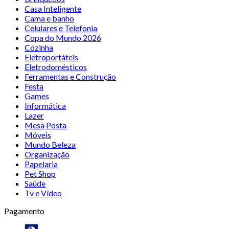
Casa Inteligente
Cama e banho
Celulares e Telefonia
Copa do Mundo 2026
Cozinha
Eletroportáteis
Eletrodomésticos
Ferramentas e Construção
Festa
Games
Informática
Lazer
Mesa Posta
Móveis
Mundo Beleza
Organização
Papelaria
Pet Shop
Saúde
Tv e Vídeo
Pagamento