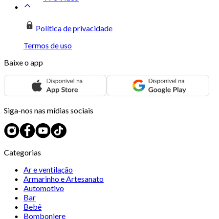
Política de privacidade
Termos de uso
Baixe o app
Siga-nos nas mídias sociais
Categorias
Ar e ventilação
Armarinho e Artesanato
Automotivo
Bar
Bebê
Bomboniere