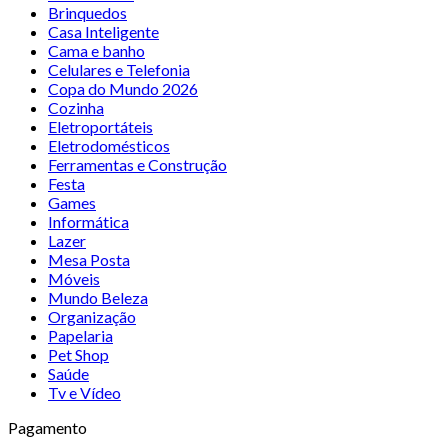
Brinquedos
Casa Inteligente
Cama e banho
Celulares e Telefonia
Copa do Mundo 2026
Cozinha
Eletroportáteis
Eletrodomésticos
Ferramentas e Construção
Festa
Games
Informática
Lazer
Mesa Posta
Móveis
Mundo Beleza
Organização
Papelaria
Pet Shop
Saúde
Tv e Vídeo
Pagamento