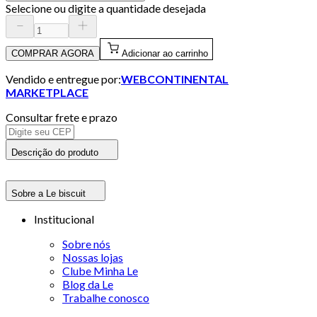
Selecione ou digite a quantidade desejada
COMPRAR AGORA
Adicionar ao carrinho
Vendido e entregue por:
WEBCONTINENTAL
MARKETPLACE
Consultar frete e prazo
Descrição do produto
Sobre a Le biscuit
Institucional
Sobre nós
Nossas lojas
Clube Minha Le
Blog da Le
Trabalhe conosco