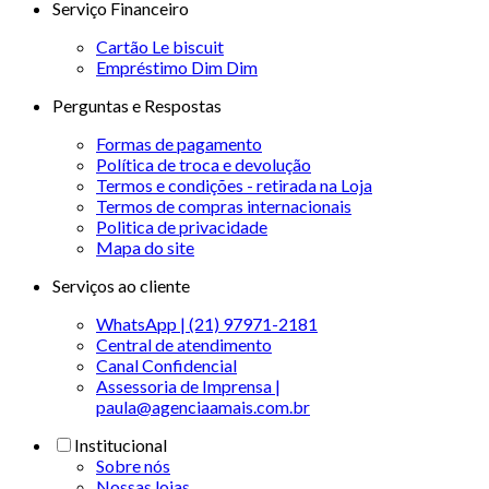
Serviço Financeiro
Cartão Le biscuit
Empréstimo Dim Dim
Perguntas e Respostas
Formas de pagamento
Política de troca e devolução
Termos e condições - retirada na Loja
Termos de compras internacionais
Politica de privacidade
Mapa do site
Serviços ao cliente
WhatsApp | (21) 97971-2181
Central de atendimento
Canal Confidencial
Assessoria de Imprensa |
paula@agenciaamais.com.br
Institucional
Sobre nós
Nossas lojas