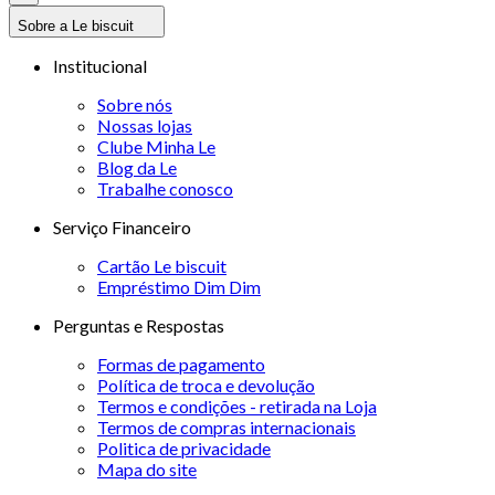
Sobre a Le biscuit
Institucional
Sobre nós
Nossas lojas
Clube Minha Le
Blog da Le
Trabalhe conosco
Serviço Financeiro
Cartão Le biscuit
Empréstimo Dim Dim
Perguntas e Respostas
Formas de pagamento
Política de troca e devolução
Termos e condições - retirada na Loja
Termos de compras internacionais
Politica de privacidade
Mapa do site