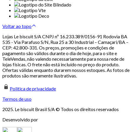
Voltar ao topo
Lojas Le biscuit S/A CNPJ nº 16.233.389/0156-91 Rodovia BA
535 - Via Parafuso S/N, Rua 25 a 30 Industrial – Camaçari/BA –
CEP: 42.800-331. Os preços, promoções e condições de
pagamento são válidos durante o dia de hoje, para o site e
TeleVendas, não valendo necessariamente para nossa rede de
lojas físicas. O frete não está incluído no preço do produto.
Ofertas válidas enquanto durarem nossos estoques. As fotos de
produtos são meramente ilustrativas.
Politica de privacidade
Termos de uso
2025. Le biscuit Brasil S/A © Todos os direitos reservados
Desenvolvido por