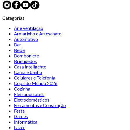
Categorias
Ar e ventilação
Armarinho e Artesanato
Automotivo
Bar
Bebê
Bomboniere
Brinquedos
Casa Inteligente
Cama e banho
Celulares e Telefonia
Copa do Mundo 2026
Cozinha
Eletroportáteis
Eletrodomésticos
Ferramentas e Construção
Festa
Games
Informática
Lazer