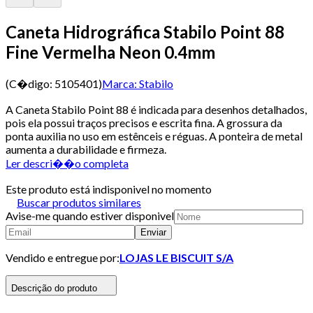
Caneta Hidrográfica Stabilo Point 88
Fine Vermelha Neon 0.4mm
(C�digo:
5105401
)
Marca:
Stabilo
A Caneta Stabilo Point 88 é indicada para desenhos detalhados,
pois ela possui traços precisos e escrita fina. A grossura da
ponta auxilia no uso em estênceis e réguas. A ponteira de metal
aumenta a durabilidade e firmeza.
Ler descri��o completa
Este produto está indisponivel no momento
Buscar produtos similares
Avise-me quando estiver disponivel
Enviar
Vendido e entregue por:
LOJAS LE BISCUIT S/A
Descrição do produto