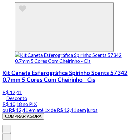
Kit Caneta Esferográfica Spirinho Scents 57342
0.7mm 5 Cores Com Cheirinho - Cis
R$ 12,41
Desconto
R$ 10,18
no PIX
ou
R$ 12,41
em até 1x de
R$ 12,41
sem juros
COMPRAR AGORA