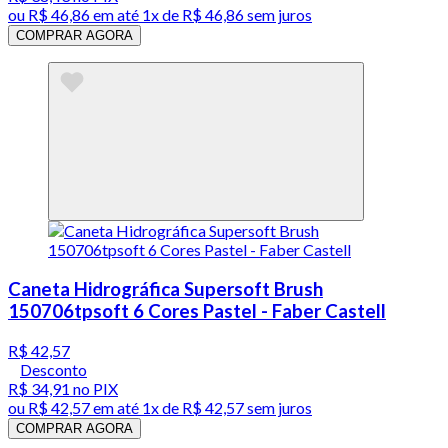
ou
R$ 46,86
em até 1x de
R$ 46,86
sem juros
COMPRAR AGORA
Caneta Hidrográfica Supersoft Brush
150706tpsoft 6 Cores Pastel - Faber Castell
R$ 42,57
Desconto
R$ 34,91
no PIX
ou
R$ 42,57
em até 1x de
R$ 42,57
sem juros
COMPRAR AGORA