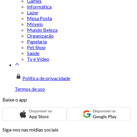
Games
Informática
Lazer
Mesa Posta
Móveis
Mundo Beleza
Organização
Papelaria
Pet Shop
Saúde
Tv e Vídeo
Política de privacidade
Termos de uso
Baixe o app
Siga-nos nas mídias sociais