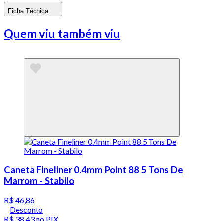
Ficha Técnica
Quem viu também viu
Caneta Fineliner 0.4mm Point 88 5 Tons De
Marrom - Stabilo
R$ 46,86
Desconto
R$ 38,43
no PIX