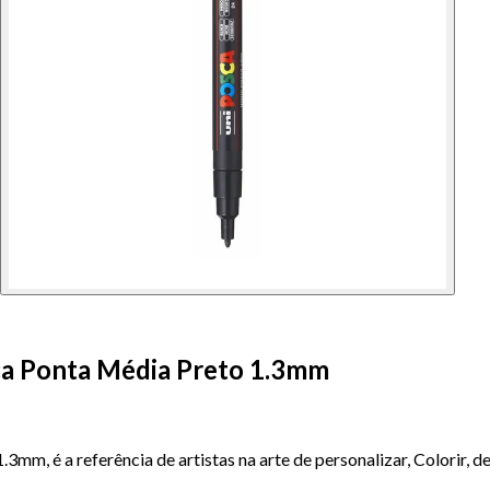
ca Ponta Média Preto 1.3mm
m, é a referência de artistas na arte de personalizar, Colorir, d