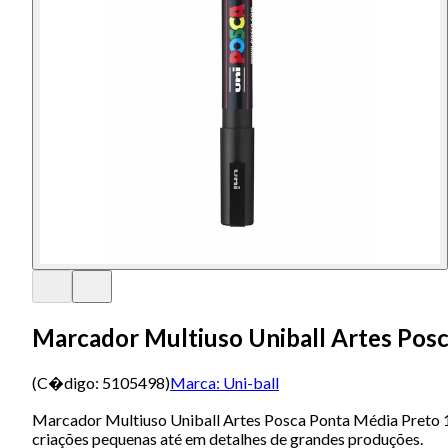
Marcador Multiuso Uniball Artes Pos
(C�digo:
5105498
)
Marca:
Uni-ball
Marcador Multiuso Uniball Artes Posca Ponta Média Preto 1.3m
criações pequenas até em detalhes de grandes produções.