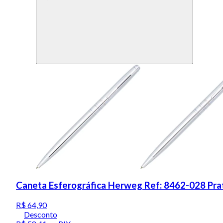
Caneta Esferográfica Herweg Ref: 8462-028 Pr
R$ 64,90
Desconto