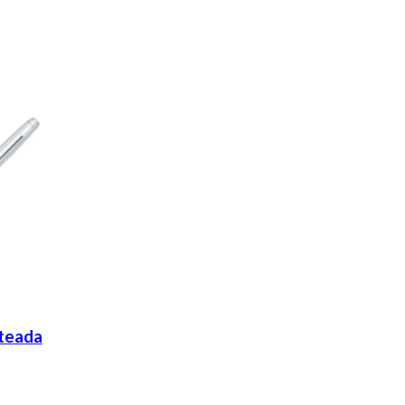
ateada