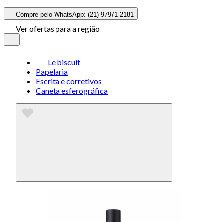
Compre pelo WhatsApp: (21) 97971-2181
Ver ofertas para a região
Le biscuit
Papelaria
Escrita e corretivos
Caneta esferográfica