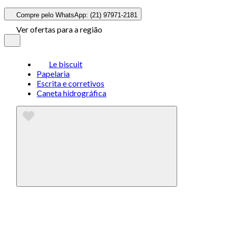
Compre pelo WhatsApp: (21) 97971-2181
Ver ofertas para a região
Le biscuit
Papelaria
Escrita e corretivos
Caneta hidrográfica