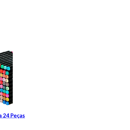
a 24 Peças