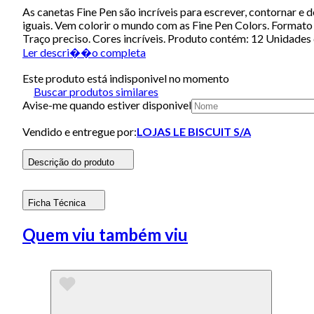
As canetas Fine Pen são incríveis para escrever, contornar e 
iguais. Vem colorir o mundo com as Fine Pen Colors. Formato 
Traço preciso. Cores incríveis. Produto contém: 12 Unidades 
Ler descri��o completa
Este produto está indisponivel no momento
Buscar produtos similares
Avise-me quando estiver disponivel
Vendido e entregue por:
LOJAS LE BISCUIT S/A
Descrição do produto
Ficha Técnica
Quem viu também viu