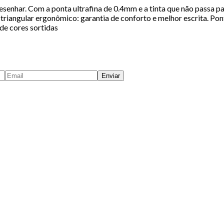
desenhar. Com a ponta ultrafina de 0.4mm e a tinta que não passa p
triangular ergonômico: garantia de conforto e melhor escrita. Pont
de cores sortidas
Enviar