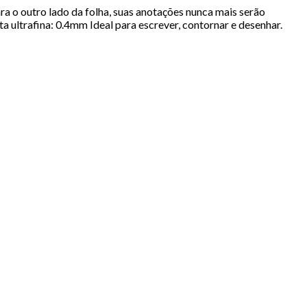
ara o outro lado da folha, suas anotações nunca mais serão
a ultrafina: 0.4mm Ideal para escrever, contornar e desenhar.