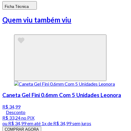
Ficha Técnica
Quem viu também viu
Caneta Gel Fini 0.6mm Com 5 Unidades Leonora
R$ 34,99
Desconto
R$ 33,24
no PIX
ou
R$ 34,99
em até 1x de
R$ 34,99
sem juros
COMPRAR AGORA