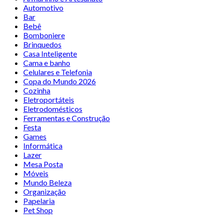
Automotivo
Bar
Bebê
Bomboniere
Brinquedos
Casa Inteligente
Cama e banho
Celulares e Telefonia
Copa do Mundo 2026
Cozinha
Eletroportáteis
Eletrodomésticos
Ferramentas e Construção
Festa
Games
Informática
Lazer
Mesa Posta
Móveis
Mundo Beleza
Organização
Papelaria
Pet Shop