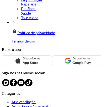
Papelaria
Pet Shop
Saúde
Tv e Vídeo
Política de privacidade
Termos de uso
Baixe o app
Siga-nos nas mídias sociais
Categorias
Ar e ventilação
Armarinho e Artesanato