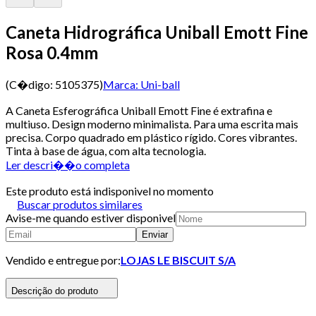
Caneta Hidrográfica Uniball Emott Fine
Rosa 0.4mm
(C�digo:
5105375
)
Marca:
Uni-ball
A Caneta Esferográfica Uniball Emott Fine é extrafina e
multiuso. Design moderno minimalista. Para uma escrita mais
precisa. Corpo quadrado em plástico rígido. Cores vibrantes.
Tinta à base de água, com alta tecnologia.
Ler descri��o completa
Este produto está indisponivel no momento
Buscar produtos similares
Avise-me quando estiver disponivel
Enviar
Vendido e entregue por:
LOJAS LE BISCUIT S/A
Descrição do produto