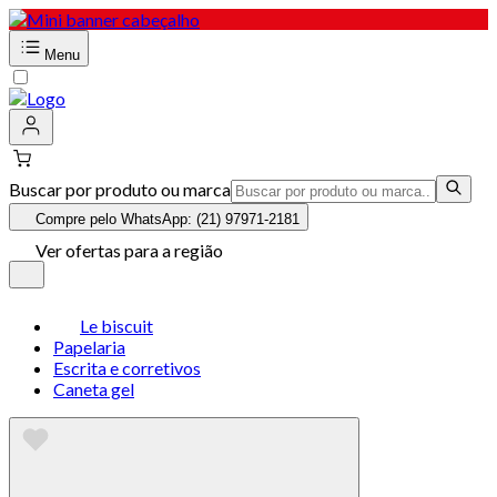
Menu
Buscar por produto ou marca
Compre pelo WhatsApp: (21) 97971-2181
Ver ofertas para a região
Le biscuit
Papelaria
Escrita e corretivos
Caneta gel