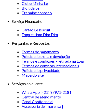
Clube Minha Le
Blog da Le
Trabalhe conosco
Serviço Financeiro
Cartão Le biscuit
Empréstimo Dim Dim
Perguntas e Respostas
Formas de pagamento
Política de troca e devolução
Termos e condições - retirada na Loja
Termos de compras internacionais
Politica de privacidade
Mapa do site
Serviços ao cliente
WhatsApp | (21) 97971-2181
Central de atendimento
Canal Confidencial
Assessoria de Imprensa |