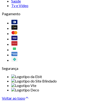
Saúde
Tv e Vídeo
Pagamento
Segurança
Voltar ao topo