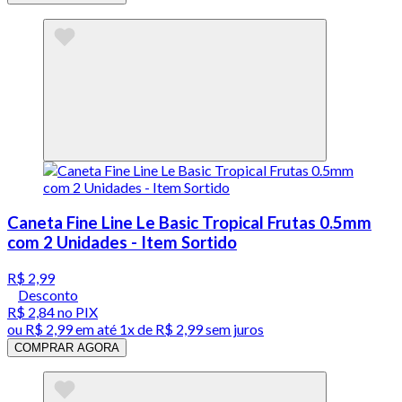
Caneta Fine Line Le Basic Tropical Frutas 0.5mm
com 2 Unidades - Item Sortido
R$ 2,99
Desconto
R$ 2,84
no PIX
ou
R$ 2,99
em até 1x de
R$ 2,99
sem juros
COMPRAR AGORA