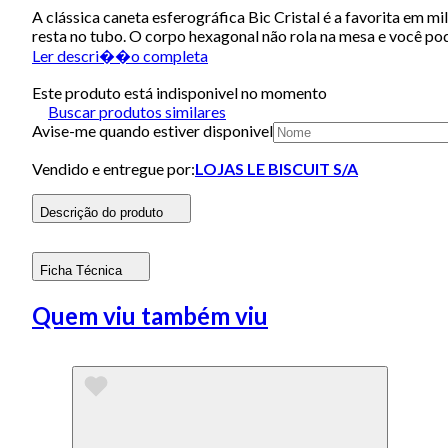
A clássica caneta esferográfica Bic Cristal é a favorita em m
resta no tubo. O corpo hexagonal não rola na mesa e você pod
Ler descri��o completa
Este produto está indisponivel no momento
Buscar produtos similares
Avise-me quando estiver disponivel
Vendido e entregue por:
LOJAS LE BISCUIT S/A
Descrição do produto
Ficha Técnica
Quem viu também viu