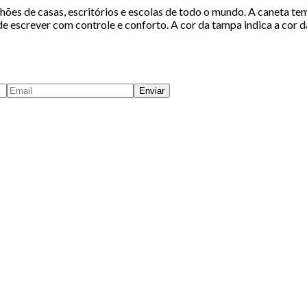
ilhões de casas, escritórios e escolas de todo o mundo. A caneta t
e escrever com controle e conforto. A cor da tampa indica a cor da
Enviar