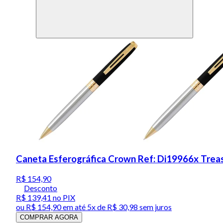
Caneta Esferográfica Crown Ref: Di19966x Trea
R$ 154,90
Desconto
R$ 139,41
no PIX
ou
R$ 154,90
em até
5x de R$ 30,98 sem juros
COMPRAR AGORA