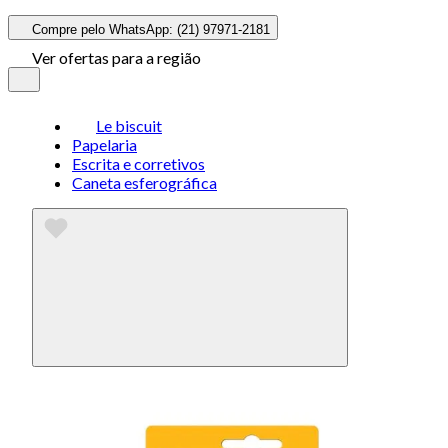
Compre pelo WhatsApp: (21) 97971-2181
Ver ofertas para a região
Le biscuit
Papelaria
Escrita e corretivos
Caneta esferográfica