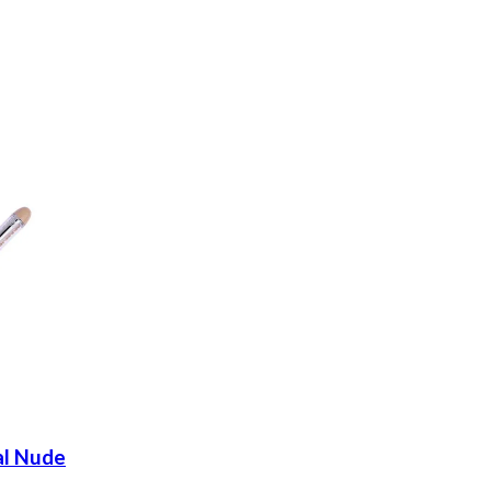
al Nude