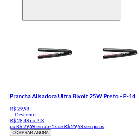
Prancha Alisadora Ultra Bivolt 25W Preto - P-14
R$ 29,98
Desconto
R$ 28,48
no PIX
ou
R$ 29,98
em até 1x de
R$ 29,98
sem juros
COMPRAR AGORA