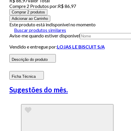
R$ 86,97
Valor Total
Compre
2
Produto
s
por:
R$ 86,97
Comprar 2 produtos
Adicionar ao Carrinho
Este produto está indisponivel no momento
Buscar produtos similares
Avise-me quando estiver disponivel
Vendido e entregue por:
LOJAS LE BISCUIT S/A
Descrição do produto
Ficha Técnica
Sugestões do mês.