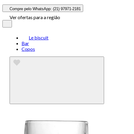
Compre pelo WhatsApp: (21) 97971-2181
Ver ofertas para a região
Le biscuit
Bar
Copos