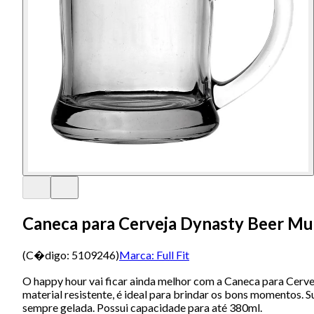
Caneca para Cerveja Dynasty Beer Mu
(C�digo:
5109246
)
Marca:
Full Fit
O happy hour vai ficar ainda melhor com a Caneca para Cervej
material resistente, é ideal para brindar os bons momentos. 
sempre gelada. Possui capacidade para até 380ml.