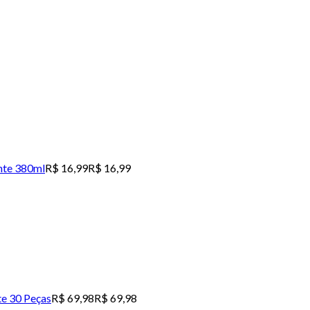
nte 380ml
R$ 16,99
R$ 16,99
e 30 Peças
R$ 69,98
R$ 69,98