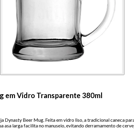
g em Vidro Transparente 380ml
a Dynasty Beer Mug. Feita em vidro liso, a tradicional caneca par
Sua asa larga facilita no manuseio, evitando derramamento de cerv