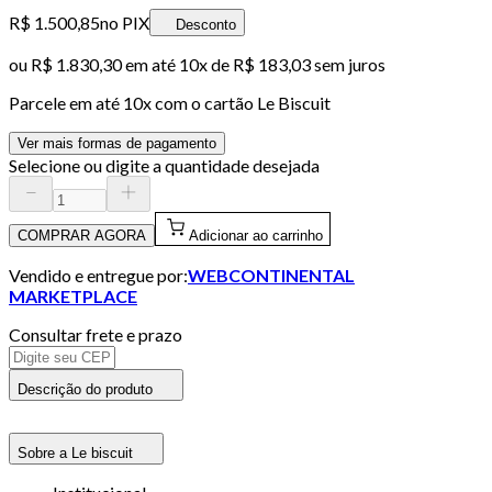
R$ 1.500,85
no PIX
Desconto
ou
R$ 1.830,30
em até
10x de R$ 183,03 sem juros
Parcele em até
10
x com o cartão
Le Biscuit
Ver mais formas de pagamento
Selecione ou digite a quantidade desejada
COMPRAR AGORA
Adicionar ao carrinho
Vendido e entregue por:
WEBCONTINENTAL
MARKETPLACE
Consultar frete e prazo
Descrição do produto
Sobre a Le biscuit