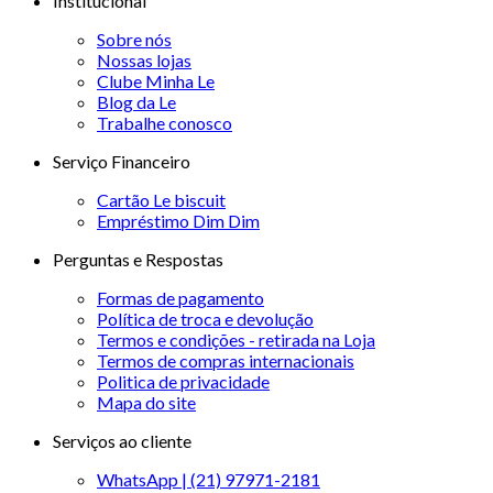
Institucional
Sobre nós
Nossas lojas
Clube Minha Le
Blog da Le
Trabalhe conosco
Serviço Financeiro
Cartão Le biscuit
Empréstimo Dim Dim
Perguntas e Respostas
Formas de pagamento
Política de troca e devolução
Termos e condições - retirada na Loja
Termos de compras internacionais
Politica de privacidade
Mapa do site
Serviços ao cliente
WhatsApp | (21) 97971-2181