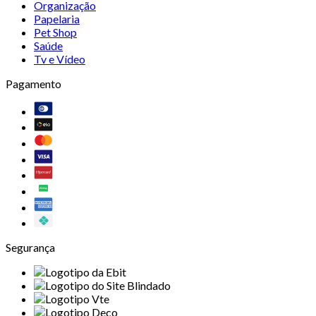
Organização
Papelaria
Pet Shop
Saúde
Tv e Vídeo
Pagamento
Segurança