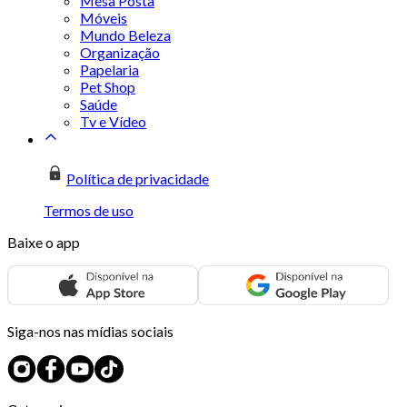
Mesa Posta
Móveis
Mundo Beleza
Organização
Papelaria
Pet Shop
Saúde
Tv e Vídeo
Política de privacidade
Termos de uso
Baixe o app
Siga-nos nas mídias sociais