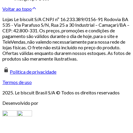
Voltar ao topo
Lojas Le biscuit S/A CNPJ nº 16.233.389/0156-91 Rodovia BA
535 - Via Parafuso S/N, Rua 25 a 30 Industrial – Camaçari/BA –
CEP: 42.800-331. Os preços, promoções e condições de
pagamento são válidos durante o dia de hoje, para o site e
TeleVendas, não valendo necessariamente para nossa rede de
lojas físicas. O frete não está incluído no preço do produto.
Ofertas válidas enquanto durarem nossos estoques. As fotos de
produtos são meramente ilustrativas.
Politica de privacidade
Termos de uso
2025. Le biscuit Brasil S/A © Todos os direitos reservados
Desenvolvido por