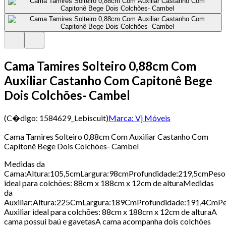
Cama Tamires Solteiro 0,88cm Com
Auxiliar Castanho Com Capitonê Bege
Dois Colchões- Cambel
(C�digo:
1584629_Lebiscuit
)
Marca:
Vj Móveis
Cama Tamires Solteiro 0,88cm Com Auxiliar Castanho Com
Capitonê Bege Dois Colchões- Cambel
Medidas da
Cama:Altura:105,5cmLargura:98cmProfundidade:219,5cmPes
ideal para colchões: 88cm x 188cm x 12cm de alturaMedidas
da
Auxiliar:Altura:225CmLargura:189CmProfundidade:191,4CmP
Auxiliar ideal para colchões: 88cm x 188cm x 12cm de alturaA
cama possui baú e gavetasA cama acompanha dois colchões