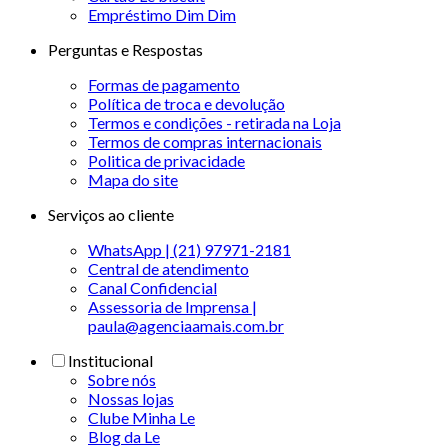
Empréstimo Dim Dim
Perguntas e Respostas
Formas de pagamento
Política de troca e devolução
Termos e condições - retirada na Loja
Termos de compras internacionais
Politica de privacidade
Mapa do site
Serviços ao cliente
WhatsApp | (21) 97971-2181
Central de atendimento
Canal Confidencial
Assessoria de Imprensa |
paula@agenciaamais.com.br
Institucional
Sobre nós
Nossas lojas
Clube Minha Le
Blog da Le