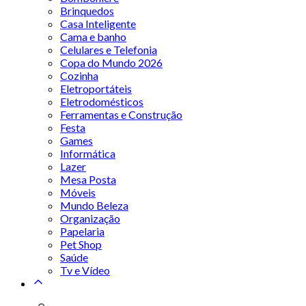
Brinquedos
Casa Inteligente
Cama e banho
Celulares e Telefonia
Copa do Mundo 2026
Cozinha
Eletroportáteis
Eletrodomésticos
Ferramentas e Construção
Festa
Games
Informática
Lazer
Mesa Posta
Móveis
Mundo Beleza
Organização
Papelaria
Pet Shop
Saúde
Tv e Vídeo