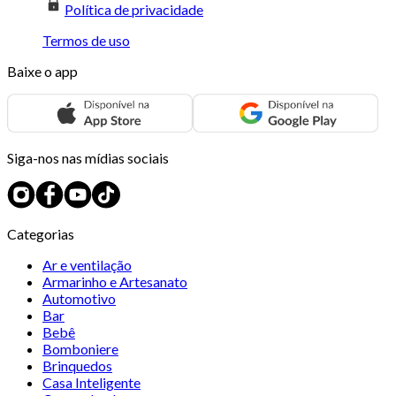
Política de privacidade
Termos de uso
Baixe o app
Siga-nos nas mídias sociais
Categorias
Ar e ventilação
Armarinho e Artesanato
Automotivo
Bar
Bebê
Bomboniere
Brinquedos
Casa Inteligente