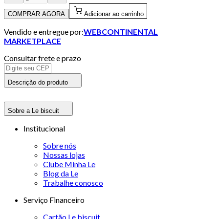
COMPRAR AGORA
Adicionar ao carrinho
Vendido e entregue por:
WEBCONTINENTAL
MARKETPLACE
Consultar frete e prazo
Descrição do produto
Sobre a Le biscuit
Institucional
Sobre nós
Nossas lojas
Clube Minha Le
Blog da Le
Trabalhe conosco
Serviço Financeiro
Cartão Le biscuit