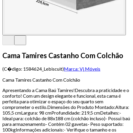
Cama Tamires Castanho Com Colchão
(C�digo:
1584624_Lebiscuit
)
Marca:
Vj Móveis
Cama Tamires Castanho Com Colchão
Apresentando a Cama Baú Tamires!Descubra a praticidade e o
conforto! Com um design elegante e funcional, esta cama é
perfeita para otimizar o espaço do seu quarto sem
comprometer o estilo.Dimensões do Produto Montado:Altura:
105,5 cmLargura: 98 cmProfundidade: 219,5 cmDetalhes:-
Ideal para: colchão de 88x188 cm (colchão incluso)- Possui baú
para armazenamento- Contém 02 gavetas- Peso suportado:
100kgInformações adicionais:- Verifique o tamanho e os