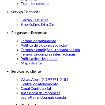
Trabalhe conosco
Serviço Financeiro
Cartão Le biscuit
Empréstimo Dim Dim
Perguntas e Respostas
Formas de pagamento
Política de troca e devolução
Termos e condições - retirada na Loja
Termos de compras internacionais
Politica de privacidade
Mapa do site
Serviços ao cliente
WhatsApp | (21) 97971-2181
Central de atendimento
Canal Confidencial
Assessoria de Imprensa |
paula@agenciaamais.com.br