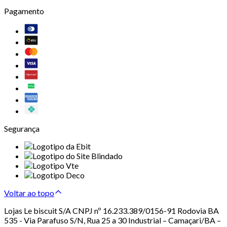
Pagamento
Segurança
Voltar ao topo
Lojas Le biscuit S/A CNPJ nº 16.233.389/0156-91 Rodovia BA
535 - Via Parafuso S/N, Rua 25 a 30 Industrial – Camaçari/BA –