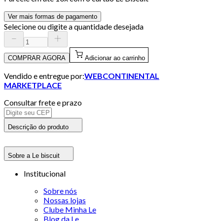
Ver mais formas de pagamento
Selecione ou digite a quantidade desejada
COMPRAR AGORA
Adicionar ao carrinho
Vendido e entregue por:
WEBCONTINENTAL
MARKETPLACE
Consultar frete e prazo
Descrição do produto
Sobre a Le biscuit
Institucional
Sobre nós
Nossas lojas
Clube Minha Le
Blog da Le