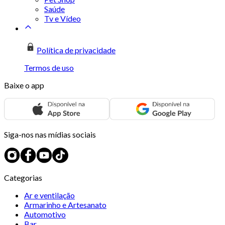
Saúde
Tv e Vídeo
Política de privacidade
Termos de uso
Baixe o app
Siga-nos nas mídias sociais
Categorias
Ar e ventilação
Armarinho e Artesanato
Automotivo
Bar