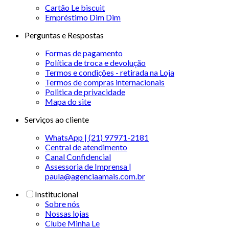
Cartão Le biscuit
Empréstimo Dim Dim
Perguntas e Respostas
Formas de pagamento
Política de troca e devolução
Termos e condições - retirada na Loja
Termos de compras internacionais
Politica de privacidade
Mapa do site
Serviços ao cliente
WhatsApp | (21) 97971-2181
Central de atendimento
Canal Confidencial
Assessoria de Imprensa |
paula@agenciaamais.com.br
Institucional
Sobre nós
Nossas lojas
Clube Minha Le