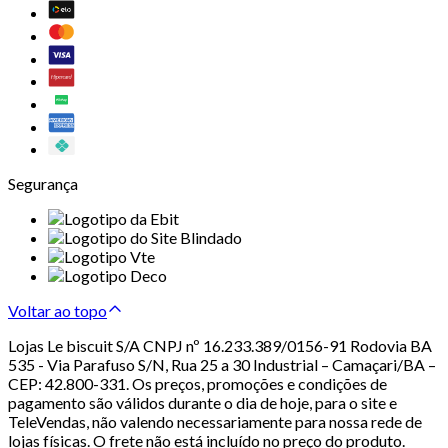
Segurança
Voltar ao topo
Lojas Le biscuit S/A CNPJ nº 16.233.389/0156-91 Rodovia BA
535 - Via Parafuso S/N, Rua 25 a 30 Industrial – Camaçari/BA –
CEP: 42.800-331. Os preços, promoções e condições de
pagamento são válidos durante o dia de hoje, para o site e
TeleVendas, não valendo necessariamente para nossa rede de
lojas físicas. O frete não está incluído no preço do produto.