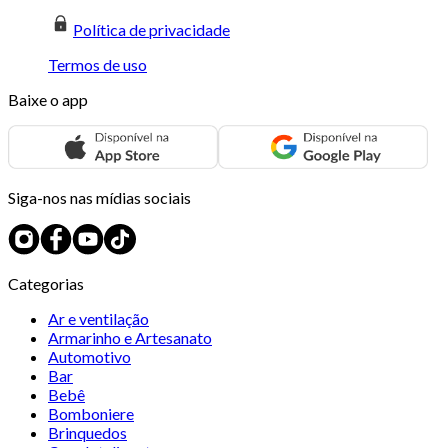
Política de privacidade
Termos de uso
Baixe o app
Siga-nos nas mídias sociais
Categorias
Ar e ventilação
Armarinho e Artesanato
Automotivo
Bar
Bebê
Bomboniere
Brinquedos