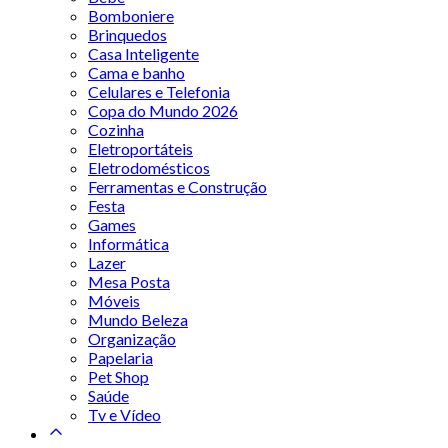
Bomboniere
Brinquedos
Casa Inteligente
Cama e banho
Celulares e Telefonia
Copa do Mundo 2026
Cozinha
Eletroportáteis
Eletrodomésticos
Ferramentas e Construção
Festa
Games
Informática
Lazer
Mesa Posta
Móveis
Mundo Beleza
Organização
Papelaria
Pet Shop
Saúde
Tv e Vídeo