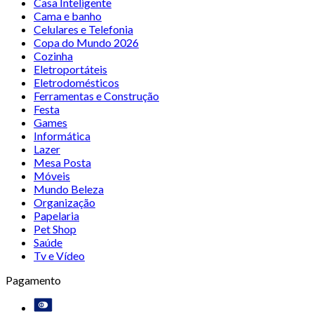
Casa Inteligente
Cama e banho
Celulares e Telefonia
Copa do Mundo 2026
Cozinha
Eletroportáteis
Eletrodomésticos
Ferramentas e Construção
Festa
Games
Informática
Lazer
Mesa Posta
Móveis
Mundo Beleza
Organização
Papelaria
Pet Shop
Saúde
Tv e Vídeo
Pagamento