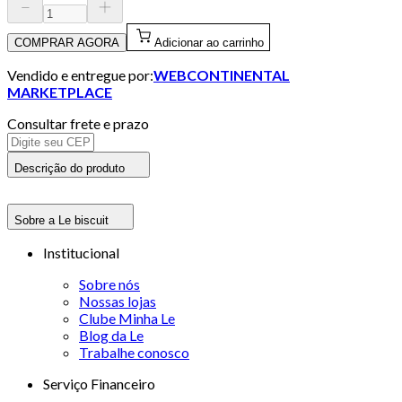
COMPRAR AGORA
Adicionar ao carrinho
Vendido e entregue por:
WEBCONTINENTAL
MARKETPLACE
Consultar frete e prazo
Descrição do produto
Sobre a Le biscuit
Institucional
Sobre nós
Nossas lojas
Clube Minha Le
Blog da Le
Trabalhe conosco
Serviço Financeiro