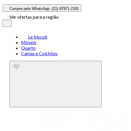
Compre pelo WhatsApp: (21) 97971-2181
Ver ofertas para a região
Le biscuit
Móveis
Quarto
Camas e Colchões