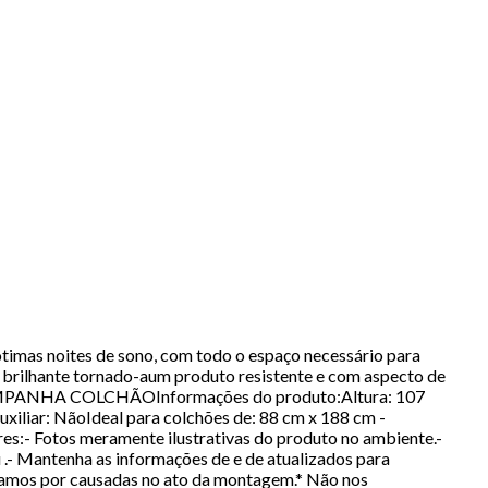
ótimas noites de sono, com todo o espaço necessário para
brilhante tornado-aum produto resistente e com aspecto de
 ACOMPANHA COLCHÃOInformações do produto:Altura: 107
iar: NãoIdeal para colchões de: 88 cm x 188 cm -
s:- Fotos meramente ilustrativas do produto no ambiente.-
 .- Mantenha as informações de e de atualizados para
zamos por causadas no ato da montagem.* Não nos