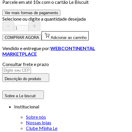
Parcele em até
10
x com o cartão
Le Biscuit
Ver mais formas de pagamento
Selecione ou digite a quantidade desejada
COMPRAR AGORA
Adicionar ao carrinho
Vendido e entregue por:
WEBCONTINENTAL
MARKETPLACE
Consultar frete e prazo
Descrição do produto
Sobre a Le biscuit
Institucional
Sobre nós
Nossas lojas
Clube Minha Le