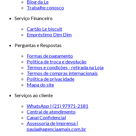
Blog da Le
Trabalhe conosco
Serviço Financeiro
Cartão Le biscuit
Empréstimo Dim Dim
Perguntas e Respostas
Formas de pagamento
Política de troca e devolução
Termos e condições - retirada na Loja
Termos de compras internacionais
Politica de privacidade
Mapa do site
Serviços ao cliente
WhatsApp | (21) 97971-2181
Central de atendimento
Canal Confidencial
Assessoria de Imprensa |
paula@agenciaamais.com.br