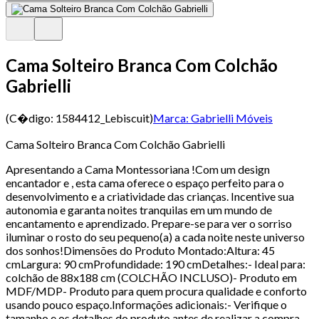
Cama Solteiro Branca Com Colchão
Gabrielli
(C�digo:
1584412_Lebiscuit
)
Marca:
Gabrielli Móveis
Cama Solteiro Branca Com Colchão Gabrielli
Apresentando a Cama Montessoriana !Com um design
encantador e , esta cama oferece o espaço perfeito para o
desenvolvimento e a criatividade das crianças. Incentive sua
autonomia e garanta noites tranquilas em um mundo de
encantamento e aprendizado. Prepare-se para ver o sorriso
iluminar o rosto do seu pequeno(a) a cada noite neste universo
dos sonhos!Dimensões do Produto Montado:Altura: 45
cmLargura: 90 cmProfundidade: 190 cmDetalhes:- Ideal para:
colchão de 88x188 cm (COLCHÃO INCLUSO)- Produto em
MDF/MDP- Produto para quem procura qualidade e conforto
usando pouco espaço.Informações adicionais:- Verifique o
tamanho e os detalhes do produto antes de realizar a compra.-