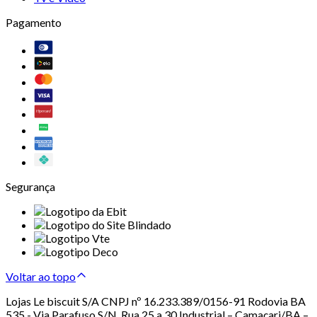
Pagamento
Segurança
Voltar ao topo
Lojas Le biscuit S/A CNPJ nº 16.233.389/0156-91 Rodovia BA
535 - Via Parafuso S/N, Rua 25 a 30 Industrial – Camaçari/BA –