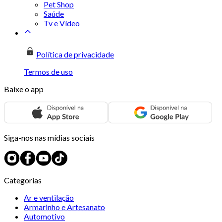
Pet Shop
Saúde
Tv e Vídeo
Política de privacidade
Termos de uso
Baixe o app
Siga-nos nas mídias sociais
Categorias
Ar e ventilação
Armarinho e Artesanato
Automotivo