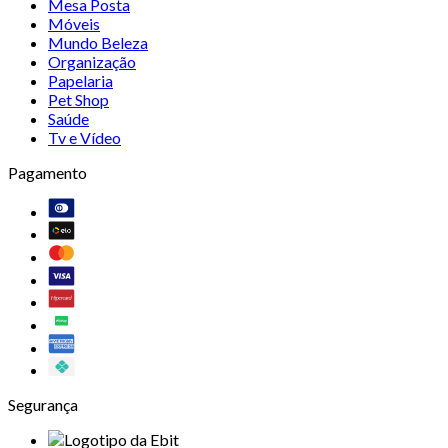
Mesa Posta
Móveis
Mundo Beleza
Organização
Papelaria
Pet Shop
Saúde
Tv e Vídeo
Pagamento
Segurança