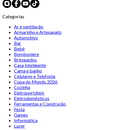
Categorias
Ar e ventilação
Armarinho e Artesanato
Automotivo
Bar
Bebê
Bomboniere
Brinquedos
Casa Inteligente
Cama e banho
Celulares e Telefonia
Copa do Mundo 2026
Cozinha
Eletroportáteis
Eletrodomésticos
Ferramentas e Construção
Festa
Games
Informática
Lazer