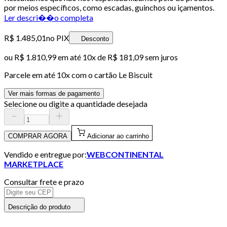
por meios específicos, como escadas, guinchos ou içamentos.
Ler descri��o completa
R$ 1.485,01
no PIX
Desconto
ou
R$ 1.810,99
em até
10x de R$ 181,09 sem juros
Parcele em até
10
x com o cartão
Le Biscuit
Ver mais formas de pagamento
Selecione ou digite a quantidade desejada
COMPRAR AGORA
Adicionar ao carrinho
Vendido e entregue por:
WEBCONTINENTAL
MARKETPLACE
Consultar frete e prazo
Descrição do produto