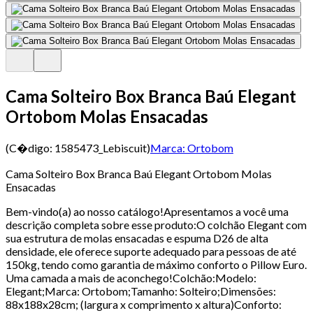
Cama Solteiro Box Branca Baú Elegant
Ortobom Molas Ensacadas
(C�digo:
1585473_Lebiscuit
)
Marca:
Ortobom
Cama Solteiro Box Branca Baú Elegant Ortobom Molas
Ensacadas
Bem-vindo(a) ao nosso catálogo!Apresentamos a você uma
descrição completa sobre esse produto:O colchão Elegant com
sua estrutura de molas ensacadas e espuma D26 de alta
densidade, ele oferece suporte adequado para pessoas de até
150kg, tendo como garantia de máximo conforto o Pillow Euro.
Uma camada a mais de aconchego!Colchão:Modelo:
Elegant;Marca: Ortobom;Tamanho: Solteiro;Dimensões:
88x188x28cm; (largura x comprimento x altura)Conforto: