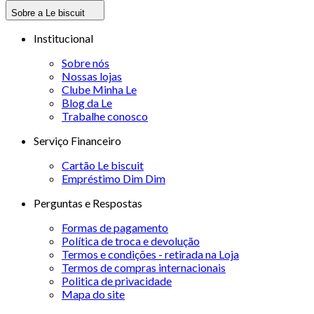
Sobre a Le biscuit
Institucional
Sobre nós
Nossas lojas
Clube Minha Le
Blog da Le
Trabalhe conosco
Serviço Financeiro
Cartão Le biscuit
Empréstimo Dim Dim
Perguntas e Respostas
Formas de pagamento
Política de troca e devolução
Termos e condições - retirada na Loja
Termos de compras internacionais
Politica de privacidade
Mapa do site