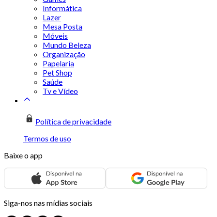
Informática
Lazer
Mesa Posta
Móveis
Mundo Beleza
Organização
Papelaria
Pet Shop
Saúde
Tv e Vídeo
Política de privacidade
Termos de uso
Baixe o app
Siga-nos nas mídias sociais