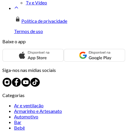
Tv e Vídeo
Política de privacidade
Termos de uso
Baixe o app
Siga-nos nas mídias sociais
Categorias
Ar e ventilação
Armarinho e Artesanato
Automotivo
Bar
Bebê