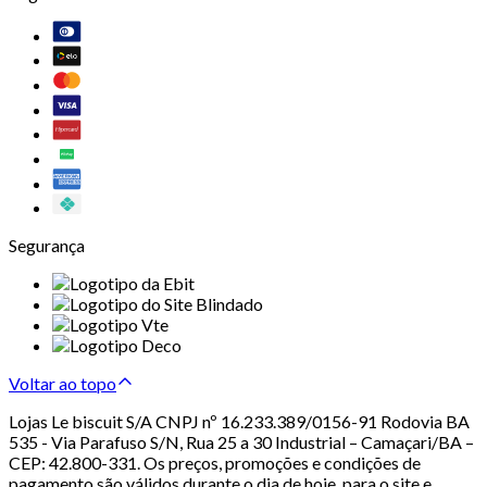
Segurança
Voltar ao topo
Lojas Le biscuit S/A CNPJ nº 16.233.389/0156-91 Rodovia BA
535 - Via Parafuso S/N, Rua 25 a 30 Industrial – Camaçari/BA –
CEP: 42.800-331. Os preços, promoções e condições de
pagamento são válidos durante o dia de hoje, para o site e