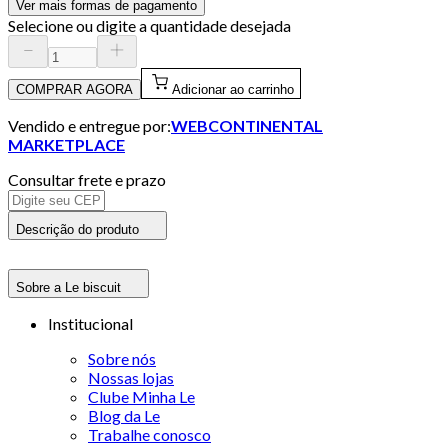
Ver mais formas de pagamento
Selecione ou digite a quantidade desejada
COMPRAR AGORA
Adicionar ao carrinho
Vendido e entregue por:
WEBCONTINENTAL
MARKETPLACE
Consultar frete e prazo
Descrição do produto
Sobre a Le biscuit
Institucional
Sobre nós
Nossas lojas
Clube Minha Le
Blog da Le
Trabalhe conosco