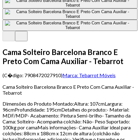
Cama Solteiro Barcelona Branco E
Preto Com Cama Auxiliar - Tebarrot
(C�digo:
7908472027910
)
Marca:
Tebarrot Móveis
Cama Solteiro Barcelona Branco E Preto Com Cama Auxiliar -
Tebarrot
Dimensões do Produto Montado:Altura: 107cmLargura:
96cmProfundidade: 195cmDetalhes do produto:- Material:
MDF/MDP- Acabamento: Pintura Semi-brilho- Tamanho da
Cama: Solteiro- Acompanha colchão: Não- Peso Suportado:
100kg por camaMais informações- Cama Auxiliar ideal para
colchões: 88cm x 188cm x 12cm de altura (colchão não
incluso)Informações adicionais:- Verifique o tamanho e os