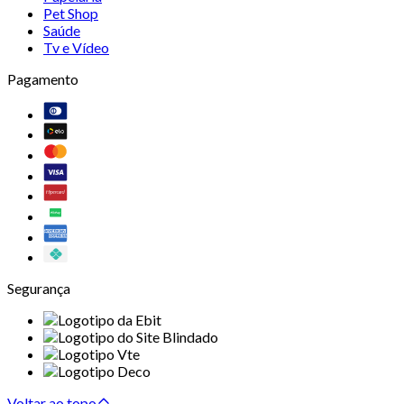
Pet Shop
Saúde
Tv e Vídeo
Pagamento
Segurança
Voltar ao topo