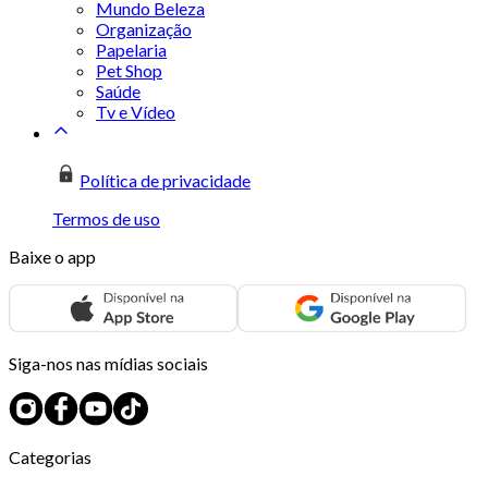
Mundo Beleza
Organização
Papelaria
Pet Shop
Saúde
Tv e Vídeo
Política de privacidade
Termos de uso
Baixe o app
Siga-nos nas mídias sociais
Categorias