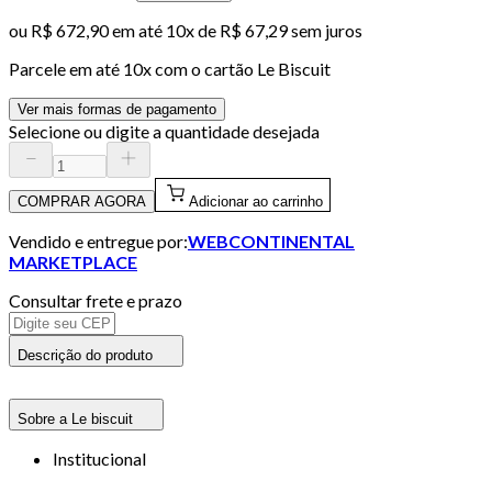
ou
R$ 672,90
em até
10x de R$ 67,29 sem juros
Parcele em até
10
x com o cartão
Le Biscuit
Ver mais formas de pagamento
Selecione ou digite a quantidade desejada
COMPRAR AGORA
Adicionar ao carrinho
Vendido e entregue por:
WEBCONTINENTAL
MARKETPLACE
Consultar frete e prazo
Descrição do produto
Sobre a Le biscuit
Institucional