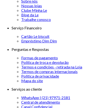
Sobre nós
Nossas lojas
Clube Minha Le
Blog da Le
Trabalhe conosco
Serviço Financeiro
Cartão Le biscuit
Empréstimo Dim Dim
Perguntas e Respostas
Formas de pagamento
Política de troca e devolução
Termos e condições - retirada na Loja
Termos de compras internacionais
Politica de privacidade
Mapa do site
Serviços ao cliente
WhatsApp | (21) 97971-2181
Central de atendimento
Canal Confidencial