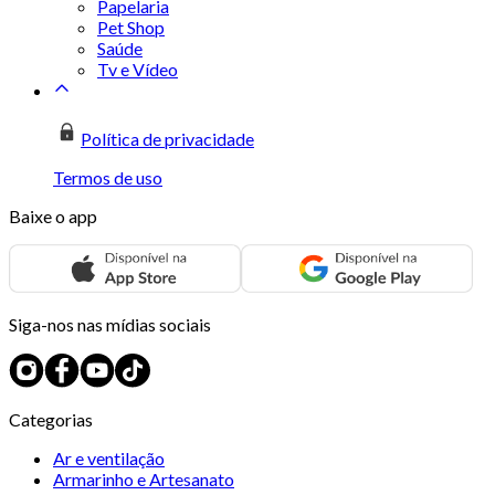
Papelaria
Pet Shop
Saúde
Tv e Vídeo
Política de privacidade
Termos de uso
Baixe o app
Siga-nos nas mídias sociais
Categorias
Ar e ventilação
Armarinho e Artesanato