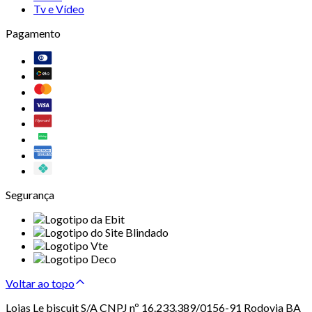
Tv e Vídeo
Pagamento
Segurança
Voltar ao topo
Lojas Le biscuit S/A CNPJ nº 16.233.389/0156-91 Rodovia BA