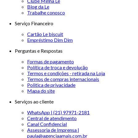
Clube Minha Le
Blog da Le
Trabalhe conosco
Serviço Financeiro
Cartão Le biscuit
Empréstimo Dim Dim
Perguntas e Respostas
Formas de pagamento
Política de troca e devolução
Termos e condições - retirada na Loja
Termos de compras internacionais
Politica de privacidade
Mapa do site
Serviços ao cliente
WhatsApp | (21) 97971-2181
Central de atendimento
Canal Confidencial
Assessoria de Imprensa |
paula@agenciaamais.com.br