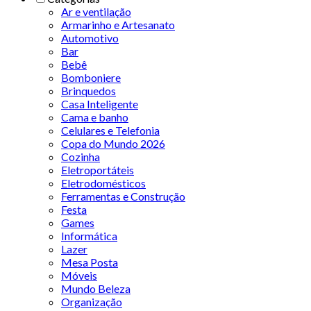
Ar e ventilação
Armarinho e Artesanato
Automotivo
Bar
Bebê
Bomboniere
Brinquedos
Casa Inteligente
Cama e banho
Celulares e Telefonia
Copa do Mundo 2026
Cozinha
Eletroportáteis
Eletrodomésticos
Ferramentas e Construção
Festa
Games
Informática
Lazer
Mesa Posta
Móveis
Mundo Beleza
Organização