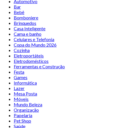
Automotivo
Bar
Bebê
Bomboniere
Brinquedos
Casa Inteligente
Cama e banho
Celulares e Telefonia
Copa do Mundo 2026
Cozinha
Eletroportáteis
Eletrodomésticos
Ferramentas e Construção
Festa
Games
Informática
Lazer
Mesa Posta
Móveis
Mundo Beleza
Organização
Papelaria
Pet Shop
Saúde