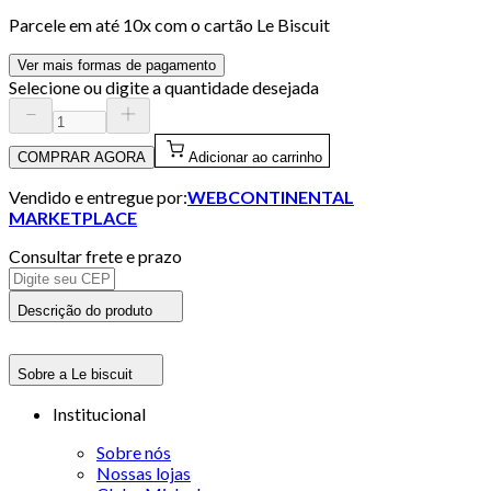
Parcele em até
10
x com o cartão
Le Biscuit
Ver mais formas de pagamento
Selecione ou digite a quantidade desejada
COMPRAR AGORA
Adicionar ao carrinho
Vendido e entregue por:
WEBCONTINENTAL
MARKETPLACE
Consultar frete e prazo
Descrição do produto
Sobre a Le biscuit
Institucional
Sobre nós
Nossas lojas