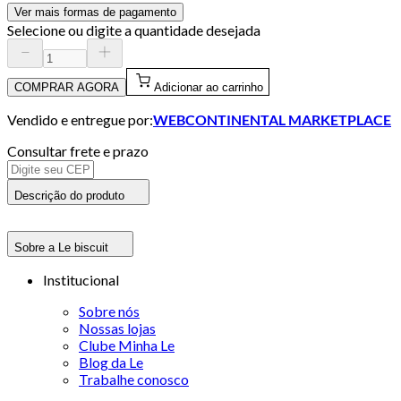
Ver mais formas de pagamento
Selecione ou digite a quantidade desejada
COMPRAR AGORA
Adicionar ao carrinho
Vendido e entregue por:
WEBCONTINENTAL MARKETPLACE
Consultar frete e prazo
Descrição do produto
Sobre a Le biscuit
Institucional
Sobre nós
Nossas lojas
Clube Minha Le
Blog da Le
Trabalhe conosco