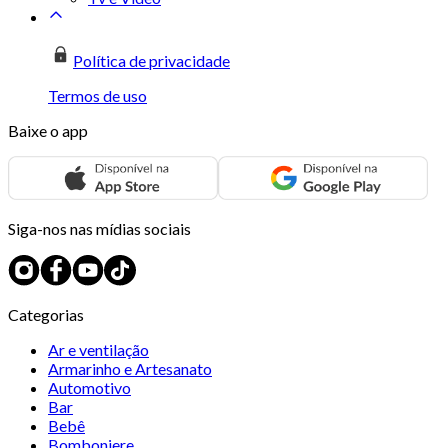
Política de privacidade
Termos de uso
Baixe o app
Siga-nos nas mídias sociais
Categorias
Ar e ventilação
Armarinho e Artesanato
Automotivo
Bar
Bebê
Bomboniere