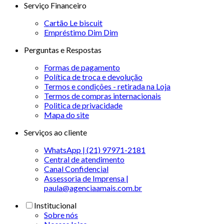
Serviço Financeiro
Cartão Le biscuit
Empréstimo Dim Dim
Perguntas e Respostas
Formas de pagamento
Política de troca e devolução
Termos e condições - retirada na Loja
Termos de compras internacionais
Politica de privacidade
Mapa do site
Serviços ao cliente
WhatsApp | (21) 97971-2181
Central de atendimento
Canal Confidencial
Assessoria de Imprensa |
paula@agenciaamais.com.br
Institucional
Sobre nós