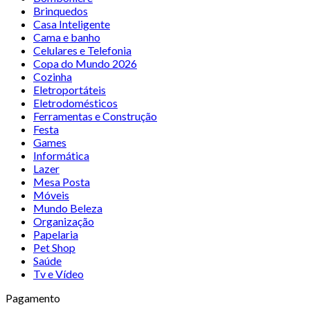
Brinquedos
Casa Inteligente
Cama e banho
Celulares e Telefonia
Copa do Mundo 2026
Cozinha
Eletroportáteis
Eletrodomésticos
Ferramentas e Construção
Festa
Games
Informática
Lazer
Mesa Posta
Móveis
Mundo Beleza
Organização
Papelaria
Pet Shop
Saúde
Tv e Vídeo
Pagamento