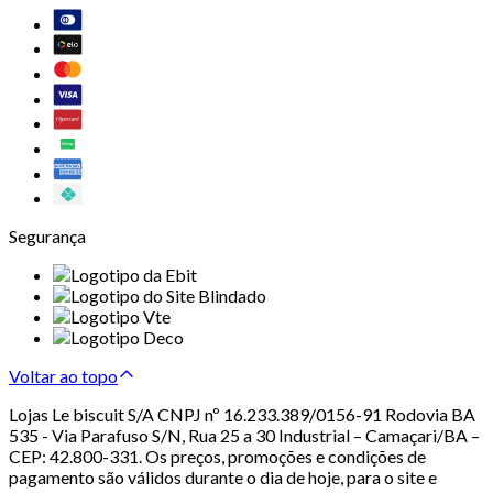
Segurança
Voltar ao topo
Lojas Le biscuit S/A CNPJ nº 16.233.389/0156-91 Rodovia BA
535 - Via Parafuso S/N, Rua 25 a 30 Industrial – Camaçari/BA –
CEP: 42.800-331. Os preços, promoções e condições de
pagamento são válidos durante o dia de hoje, para o site e