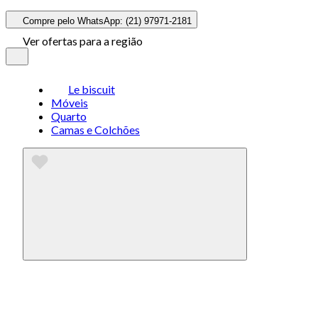
Compre pelo WhatsApp: (21) 97971-2181
Ver ofertas para a região
Le biscuit
Móveis
Quarto
Camas e Colchões