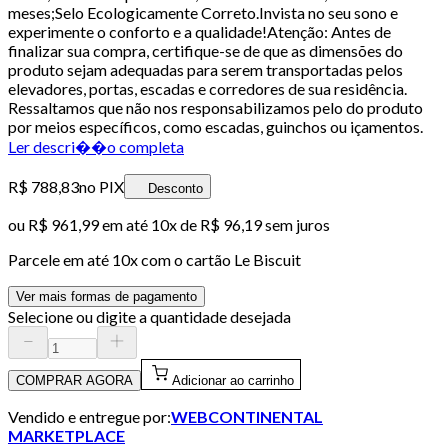
meses;Selo Ecologicamente Correto.Invista no seu sono e
experimente o conforto e a qualidade!Atenção: Antes de
finalizar sua compra, certifique-se de que as dimensões do
produto sejam adequadas para serem transportadas pelos
elevadores, portas, escadas e corredores de sua residência.
Ressaltamos que não nos responsabilizamos pelo do produto
por meios específicos, como escadas, guinchos ou içamentos.
Ler descri��o completa
R$ 788,83
no PIX
Desconto
ou
R$ 961,99
em até
10x de R$ 96,19 sem juros
Parcele em até
10
x com o cartão
Le Biscuit
Ver mais formas de pagamento
Selecione ou digite a quantidade desejada
COMPRAR AGORA
Adicionar ao carrinho
Vendido e entregue por:
WEBCONTINENTAL
MARKETPLACE