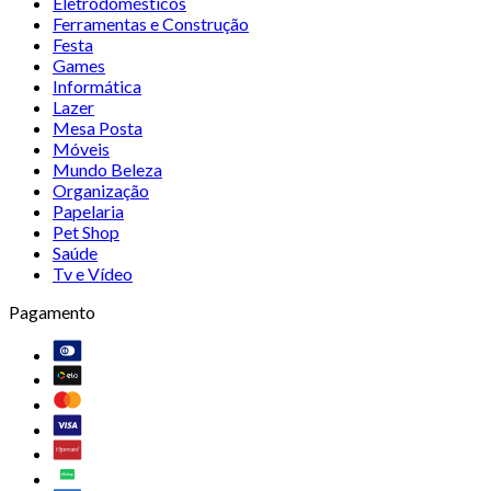
Eletrodomésticos
Ferramentas e Construção
Festa
Games
Informática
Lazer
Mesa Posta
Móveis
Mundo Beleza
Organização
Papelaria
Pet Shop
Saúde
Tv e Vídeo
Pagamento