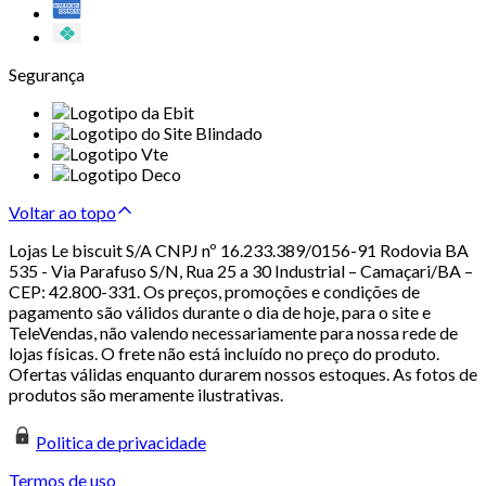
Segurança
Voltar ao topo
Lojas Le biscuit S/A CNPJ nº 16.233.389/0156-91 Rodovia BA
535 - Via Parafuso S/N, Rua 25 a 30 Industrial – Camaçari/BA –
CEP: 42.800-331. Os preços, promoções e condições de
pagamento são válidos durante o dia de hoje, para o site e
TeleVendas, não valendo necessariamente para nossa rede de
lojas físicas. O frete não está incluído no preço do produto.
Ofertas válidas enquanto durarem nossos estoques. As fotos de
produtos são meramente ilustrativas.
Politica de privacidade
Termos de uso