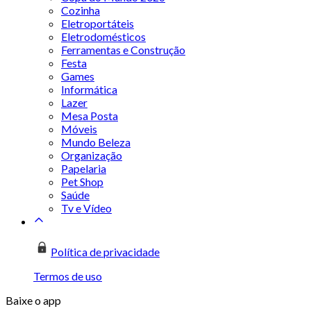
Cozinha
Eletroportáteis
Eletrodomésticos
Ferramentas e Construção
Festa
Games
Informática
Lazer
Mesa Posta
Móveis
Mundo Beleza
Organização
Papelaria
Pet Shop
Saúde
Tv e Vídeo
Política de privacidade
Termos de uso
Baixe o app