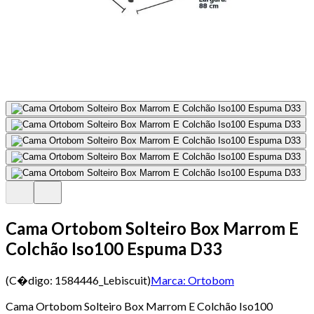
Cama Ortobom Solteiro Box Marrom E
Colchão Iso100 Espuma D33
(C�digo:
1584446_Lebiscuit
)
Marca:
Ortobom
Cama Ortobom Solteiro Box Marrom E Colchão Iso100