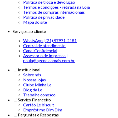
Política de troca e devolução
Termos e condições - retirada na Loja
Termos de compras internacionais
Politica de privacidade
Mapa do site
Serviços ao cliente
WhatsApp | (21) 97971-2181
Central de atendimento
Canal Confidencial
Assessoria de Imprensa |
paula@agenciaamais.com.br
Institucional
Sobre nós
Nossas lojas
Clube Minha Le
Blog da Le
Trabalhe conosco
Serviço Financeiro
Cartão Le biscuit
Empréstimo Dim Dim
Perguntas e Respostas