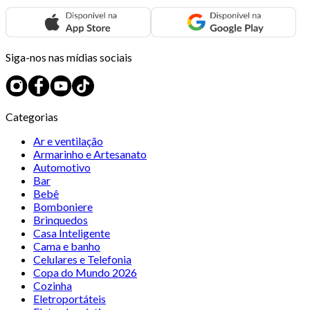
Siga-nos nas mídias sociais
Categorias
Ar e ventilação
Armarinho e Artesanato
Automotivo
Bar
Bebê
Bomboniere
Brinquedos
Casa Inteligente
Cama e banho
Celulares e Telefonia
Copa do Mundo 2026
Cozinha
Eletroportáteis