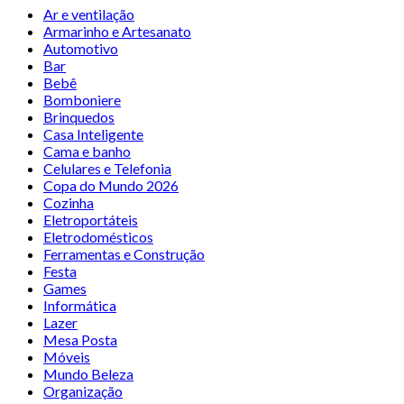
Ar e ventilação
Armarinho e Artesanato
Automotivo
Bar
Bebê
Bomboniere
Brinquedos
Casa Inteligente
Cama e banho
Celulares e Telefonia
Copa do Mundo 2026
Cozinha
Eletroportáteis
Eletrodomésticos
Ferramentas e Construção
Festa
Games
Informática
Lazer
Mesa Posta
Móveis
Mundo Beleza
Organização