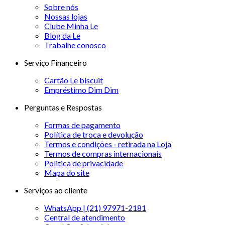
Sobre nós
Nossas lojas
Clube Minha Le
Blog da Le
Trabalhe conosco
Serviço Financeiro
Cartão Le biscuit
Empréstimo Dim Dim
Perguntas e Respostas
Formas de pagamento
Política de troca e devolução
Termos e condições - retirada na Loja
Termos de compras internacionais
Politica de privacidade
Mapa do site
Serviços ao cliente
WhatsApp | (21) 97971-2181
Central de atendimento