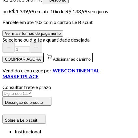
Desconto
ou
R$ 1.339,99
em até
10x de R$ 133,99 sem juros
Parcele em até
10
x com o cartão
Le Biscuit
Ver mais formas de pagamento
Selecione ou digite a quantidade desejada
COMPRAR AGORA
Adicionar ao carrinho
Vendido e entregue por:
WEBCONTINENTAL
MARKETPLACE
Consultar frete e prazo
Descrição do produto
Sobre a Le biscuit
Institucional