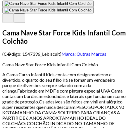
Cama Nave Star Force Kids Infantil Com
Colchão
(C�digo:
1547396_Lebiscuit
)
Marca:
Outras Marcas
Cama Nave Star Force Kids Infantil Com Colchão
A Cama Carro Infantil Kids conta com design moderno e
divertido, o quarto do seu filho irá se tornar um verdadeiro
parque de diversões sempre selando com a da
criança.Fabricado em MDF e com pintura especial UVA Cama
conta com bordas arredondadas e laterais que funcionam como
grade de proteção.Os adesivos são feitos em vinil antialérgico
super resistentes que nunca descolam.PESO SUPORTADO: 90
KGTAMANHO DA CAMA: SOLTEIRO PARA CRIANÇAS A
PARTIR DE 6 ANOS APROX.TAMANHO IDEAL DO
COLCHÃO: COLCHÃO INDICADO NO TAMANHO DE