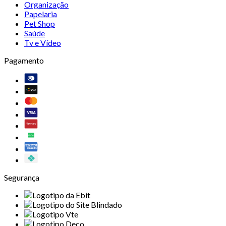
Organização
Papelaria
Pet Shop
Saúde
Tv e Vídeo
Pagamento
Segurança