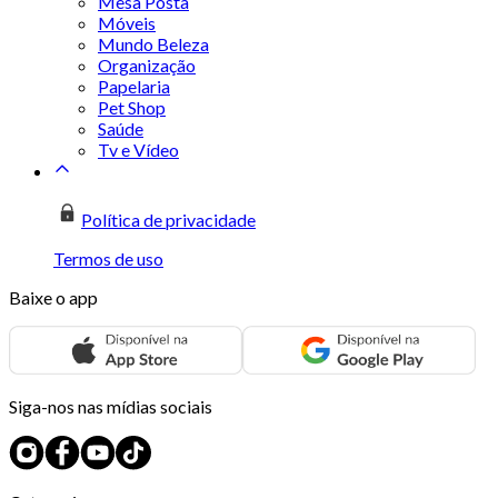
Mesa Posta
Móveis
Mundo Beleza
Organização
Papelaria
Pet Shop
Saúde
Tv e Vídeo
Política de privacidade
Termos de uso
Baixe o app
Siga-nos nas mídias sociais