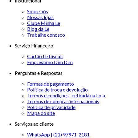
Institucional
Sobre nós
Nossas lojas
Clube Minha Le
Blog da Le
Trabalhe conosco
Serviço Financeiro
Cartão Le biscuit
Empréstimo Dim Dim
Perguntas e Respostas
Formas de pagamento
Política de troca e devolução
Termos e condições - retirada na Loja
Termos de compras internacionais
Politica de privacidade
Mapa do site
Serviços ao cliente
WhatsApp | (21) 97971-2181