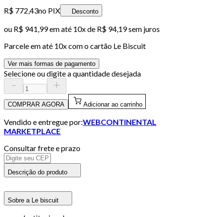
R$ 772,43
no PIX
Desconto
ou
R$ 941,99
em até
10x de R$ 94,19 sem juros
Parcele em até
10
x com o cartão
Le Biscuit
Ver mais formas de pagamento
Selecione ou digite a quantidade desejada
COMPRAR AGORA
Adicionar ao carrinho
Vendido e entregue por:
WEBCONTINENTAL
MARKETPLACE
Consultar frete e prazo
Descrição do produto
Sobre a Le biscuit