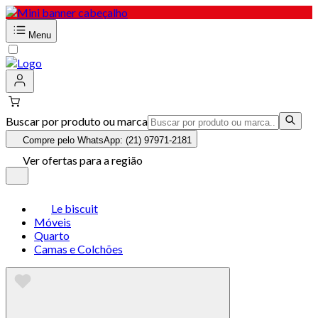
Menu
Buscar por produto ou marca
Compre pelo WhatsApp: (21) 97971-2181
Ver ofertas para a região
Le biscuit
Móveis
Quarto
Camas e Colchões