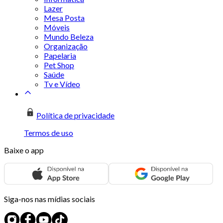
Lazer
Mesa Posta
Móveis
Mundo Beleza
Organização
Papelaria
Pet Shop
Saúde
Tv e Vídeo
Política de privacidade
Termos de uso
Baixe o app
Siga-nos nas mídias sociais