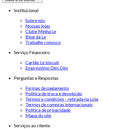
Institucional
Sobre nós
Nossas lojas
Clube Minha Le
Blog da Le
Trabalhe conosco
Serviço Financeiro
Cartão Le biscuit
Empréstimo Dim Dim
Perguntas e Respostas
Formas de pagamento
Política de troca e devolução
Termos e condições - retirada na Loja
Termos de compras internacionais
Politica de privacidade
Mapa do site
Serviços ao cliente