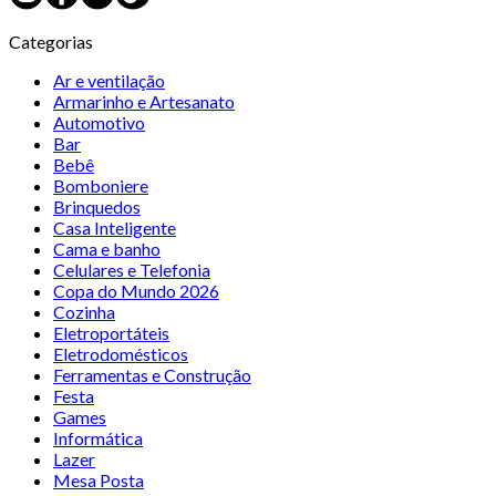
Categorias
Ar e ventilação
Armarinho e Artesanato
Automotivo
Bar
Bebê
Bomboniere
Brinquedos
Casa Inteligente
Cama e banho
Celulares e Telefonia
Copa do Mundo 2026
Cozinha
Eletroportáteis
Eletrodomésticos
Ferramentas e Construção
Festa
Games
Informática
Lazer
Mesa Posta