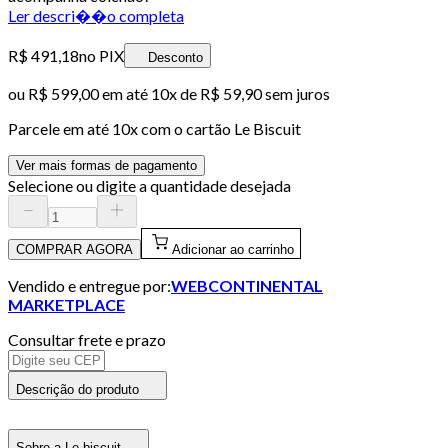
Ler descri��o completa
R$ 491,18
no PIX
Desconto
ou
R$ 599,00
em até
10x de R$ 59,90 sem juros
Parcele em até
10
x com o cartão
Le Biscuit
Ver mais formas de pagamento
Selecione ou digite a quantidade desejada
COMPRAR AGORA
Adicionar ao carrinho
Vendido e entregue por:
WEBCONTINENTAL
MARKETPLACE
Consultar frete e prazo
Descrição do produto
Sobre a Le biscuit