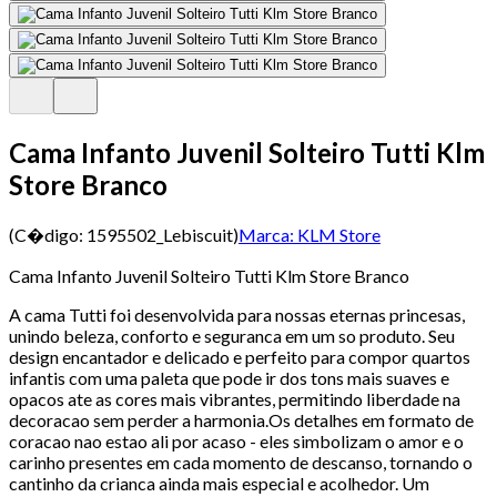
Cama Infanto Juvenil Solteiro Tutti Klm
Store Branco
(C�digo:
1595502_Lebiscuit
)
Marca:
KLM Store
Cama Infanto Juvenil Solteiro Tutti Klm Store Branco
A cama Tutti foi desenvolvida para nossas eternas princesas,
unindo beleza, conforto e seguranca em um so produto. Seu
design encantador e delicado e perfeito para compor quartos
infantis com uma paleta que pode ir dos tons mais suaves e
opacos ate as cores mais vibrantes, permitindo liberdade na
decoracao sem perder a harmonia.Os detalhes em formato de
coracao nao estao ali por acaso - eles simbolizam o amor e o
carinho presentes em cada momento de descanso, tornando o
cantinho da crianca ainda mais especial e acolhedor. Um