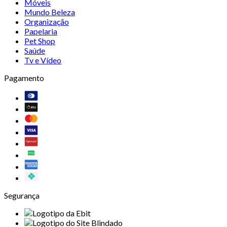
Móveis
Mundo Beleza
Organização
Papelaria
Pet Shop
Saúde
Tv e Vídeo
Pagamento
Segurança