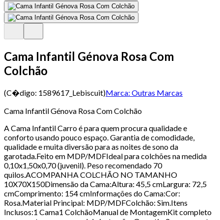
Cama Infantil Génova Rosa Com
Colchão
(C�digo:
1589617_Lebiscuit
)
Marca:
Outras Marcas
Cama Infantil Génova Rosa Com Colchão
A Cama Infantil Carro é para quem procura qualidade e
conforto usando pouco espaço. Garantia de comodidade,
qualidade e muita diversão para as noites de sono da
garotada.Feito em MDP/MDFIdeal para colchões na medida
0,10x1,50x0,70 (juvenil). Peso recomendado 70
quilos.ACOMPANHA COLCHÃO NO TAMANHO
10X70X150Dimensão da Cama:Altura: 45,5 cmLargura: 72,5
cmComprimento: 154 cmInformações do Cama:Cor:
Rosa.Material Principal: MDP/MDFColchão: Sim.Itens
Inclusos:1 Cama1 ColchãoManual de MontagemKit completo