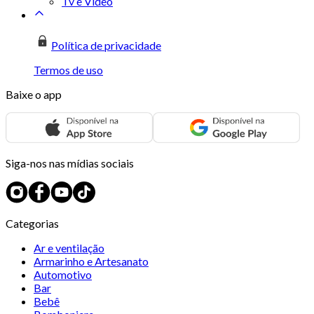
Tv e Vídeo
Política de privacidade
Termos de uso
Baixe o app
Siga-nos nas mídias sociais
Categorias
Ar e ventilação
Armarinho e Artesanato
Automotivo
Bar
Bebê