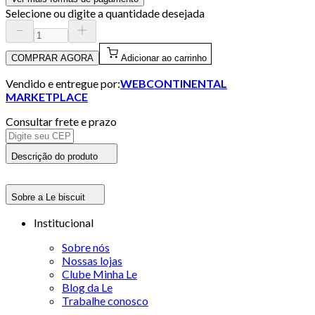
Selecione ou digite a quantidade desejada
COMPRAR AGORA
Adicionar ao carrinho
Vendido e entregue por:
WEBCONTINENTAL
MARKETPLACE
Consultar frete e prazo
Descrição do produto
Sobre a Le biscuit
Institucional
Sobre nós
Nossas lojas
Clube Minha Le
Blog da Le
Trabalhe conosco