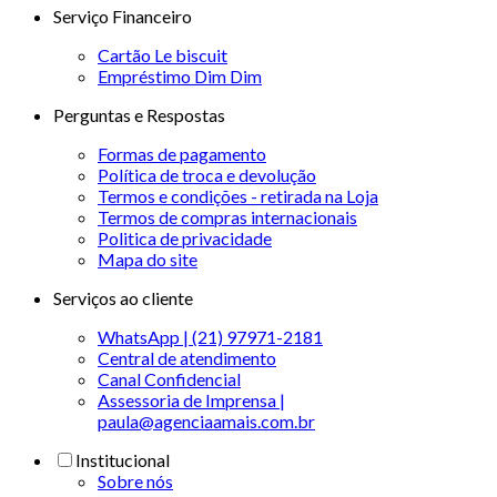
Serviço Financeiro
Cartão Le biscuit
Empréstimo Dim Dim
Perguntas e Respostas
Formas de pagamento
Política de troca e devolução
Termos e condições - retirada na Loja
Termos de compras internacionais
Politica de privacidade
Mapa do site
Serviços ao cliente
WhatsApp | (21) 97971-2181
Central de atendimento
Canal Confidencial
Assessoria de Imprensa |
paula@agenciaamais.com.br
Institucional
Sobre nós