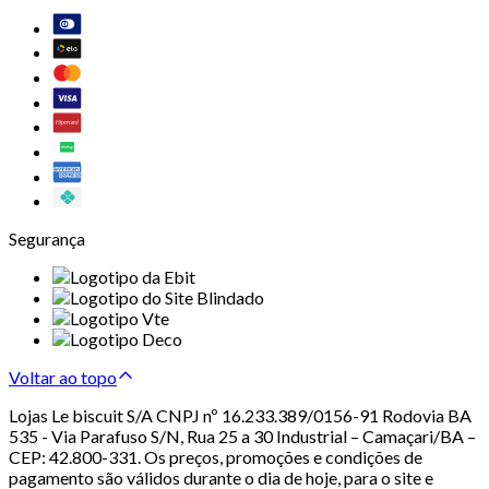
Segurança
Voltar ao topo
Lojas Le biscuit S/A CNPJ nº 16.233.389/0156-91 Rodovia BA
535 - Via Parafuso S/N, Rua 25 a 30 Industrial – Camaçari/BA –
CEP: 42.800-331. Os preços, promoções e condições de
pagamento são válidos durante o dia de hoje, para o site e