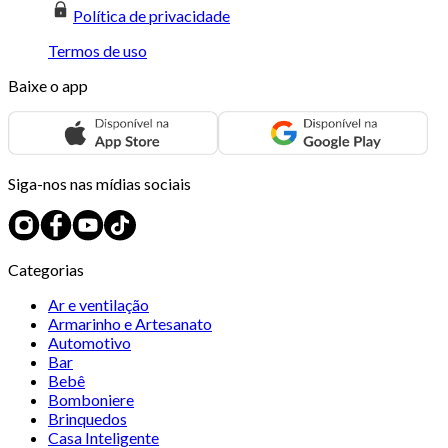
Política de privacidade
Termos de uso
Baixe o app
Siga-nos nas mídias sociais
Categorias
Ar e ventilação
Armarinho e Artesanato
Automotivo
Bar
Bebê
Bomboniere
Brinquedos
Casa Inteligente