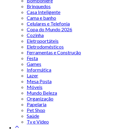
Bomboniere
Brinquedos
Casa Inteligente
Cama e banho
Celulares e Telefonia
Copa do Mundo 2026
Cozinha
Eletroportáteis
Eletrodomésticos
Ferramentas e Construção
Festa
Games
Informática
Lazer
Mesa Posta
Móveis
Mundo Beleza
Organização
Papelaria
Pet Shop
Saúde
Tv e Vídeo