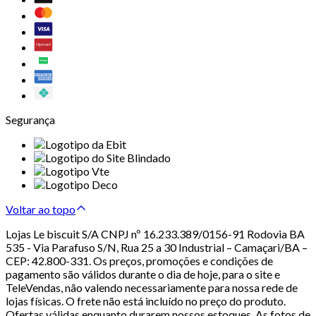
Segurança
Voltar ao topo
Lojas Le biscuit S/A CNPJ nº 16.233.389/0156-91 Rodovia BA
535 - Via Parafuso S/N, Rua 25 a 30 Industrial – Camaçari/BA –
CEP: 42.800-331. Os preços, promoções e condições de
pagamento são válidos durante o dia de hoje, para o site e
TeleVendas, não valendo necessariamente para nossa rede de
lojas físicas. O frete não está incluído no preço do produto.
Ofertas válidas enquanto durarem nossos estoques. As fotos de