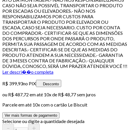
CASO NÃO SEJA POSSIVÉL TRANSPORTAR O PRODUTO
POR ESCADAS OU ELEVADORES.- NÃO NOS
RESPONSABILIZAMOS POR CUSTOS PARA
TRANSPORTAR O PRODUTO POR ELEVADOR OU
ESCADA, CASO SEJA NECESSARIO. CUSTO POR CONTA
DO COMPRADOR.- CERTIFICAR-SE QUE AS DIMENSÕES
DOS PERCURSOS POR ONDE PASSARÁ O PRODUTO,
PERMITA SUA PASSAGEM DE ACORDO COM AS MEDIDAS
DESCRITAS.- CERTIFICAR-SE DE QUE AS MEDIDAS DO
PRODUTO ATENDEM A SUA NECESSIDADE.- GARANTIA
DE 3 MESES CONTRA DE FABRICAÇÃO.- QUALQUER
DÚVIDA, CONOSCO, SERÁ UM PRAZER ATENDER VOCÊ !!!
Ler descri��o completa
R$ 399,93
no PIX
Desconto
ou
R$ 487,72
em até
10x de R$ 48,77 sem juros
Parcele em até
10
x com o cartão
Le Biscuit
Ver mais formas de pagamento
Selecione ou digite a quantidade desejada