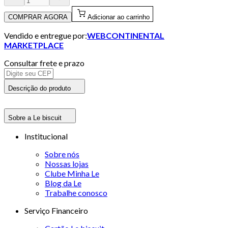
COMPRAR AGORA
Adicionar ao carrinho
Vendido e entregue por:
WEBCONTINENTAL
MARKETPLACE
Consultar frete e prazo
Descrição do produto
Sobre a Le biscuit
Institucional
Sobre nós
Nossas lojas
Clube Minha Le
Blog da Le
Trabalhe conosco
Serviço Financeiro