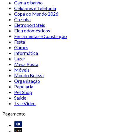
Cama e banho
Celulares e Telefonia
Copa do Mundo 2026
Cozinha
Eletroportáteis
Eletrodomésticos
Ferramentas e Construção
Festa
Games
Informática
Lazer
Mesa Posta
Móveis
Mundo Beleza
Organização
Papelaria
Pet Shop
Saúde
Tv e Vídeo
Pagamento