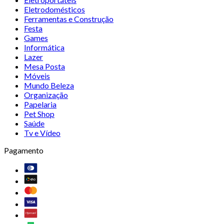
Eletrodomésticos
Ferramentas e Construção
Festa
Games
Informática
Lazer
Mesa Posta
Móveis
Mundo Beleza
Organização
Papelaria
Pet Shop
Saúde
Tv e Vídeo
Pagamento