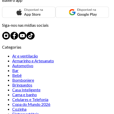
Baixe o app
Siga-nos nas mídias sociais
Categorias
Ar e ventilação
Armarinho e Artesanato
Automotivo
Bar
Bebê
Bomboniere
Brinquedos
Casa Inteligente
Cama e banho
Celulares e Telefonia
Copa do Mundo 2026
Cozinha
Eletroportáteis