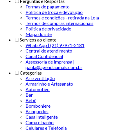
Perguntas e Respostas
Formas de pagamento
Política de troca e devolução
Termos e condições - retirada na Loja
Termos de compras internacionais
Politica de privacidade
Mapa do site
Serviços ao cliente
WhatsApp | (21) 97971-2181
Central de atendimento
Canal Confidencial
Assessoria de Imprensa |
paula@agenciaamais.com.br
Categorias
Ar e ventilação
Armarinho e Artesanato
Automotivo
Bar
Bebê
Bomboniere
Brinquedos
Casa Inteligente
Cama e banho
Celulares e Telefonia