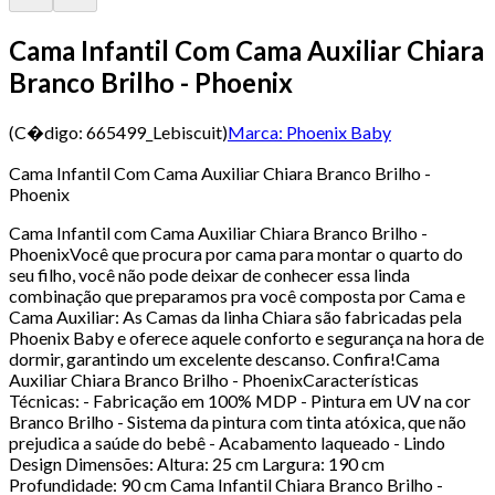
Cama Infantil Com Cama Auxiliar Chiara
Branco Brilho - Phoenix
(C�digo:
665499_Lebiscuit
)
Marca:
Phoenix Baby
Cama Infantil Com Cama Auxiliar Chiara Branco Brilho -
Phoenix
Cama Infantil com Cama Auxiliar Chiara Branco Brilho -
PhoenixVocê que procura por cama para montar o quarto do
seu filho, você não pode deixar de conhecer essa linda
combinação que preparamos pra você composta por Cama e
Cama Auxiliar: As Camas da linha Chiara são fabricadas pela
Phoenix Baby e oferece aquele conforto e segurança na hora de
dormir, garantindo um excelente descanso. Confira!Cama
Auxiliar Chiara Branco Brilho - PhoenixCaracterísticas
Técnicas: - Fabricação em 100% MDP - Pintura em UV na cor
Branco Brilho - Sistema da pintura com tinta atóxica, que não
prejudica a saúde do bebê - Acabamento laqueado - Lindo
Design Dimensões: Altura: 25 cm Largura: 190 cm
Profundidade: 90 cm Cama Infantil Chiara Branco Brilho -