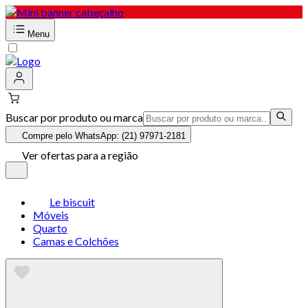
Menu
Buscar por produto ou marca
Compre pelo WhatsApp: (21) 97971-2181
Ver ofertas para a região
Le biscuit
Móveis
Quarto
Camas e Colchões