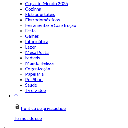
Copa do Mundo 2026
Cozinha
Eletroportáteis
Eletrodomésticos
Ferramentas e Construção
Festa
Games
Informática
Lazer
Mesa Posta
Móveis
Mundo Beleza
Organização
Papelaria
Pet Shop
Saúde
Tv e Vídeo
Política de privacidade
Termos de uso