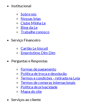
Institucional
Sobre nós
Nossas lojas
Clube Minha Le
Blog da Le
Trabalhe conosco
Serviço Financeiro
Cartão Le biscuit
Empréstimo Dim Dim
Perguntas e Respostas
Formas de pagamento
Política de troca e devolução
Termos e condições - retirada na Loja
Termos de compras internacionais
Politica de privacidade
Mapa do site
Serviços ao cliente