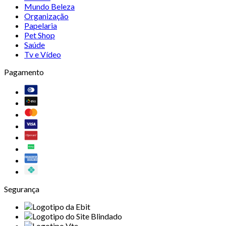
Mundo Beleza
Organização
Papelaria
Pet Shop
Saúde
Tv e Vídeo
Pagamento
Segurança