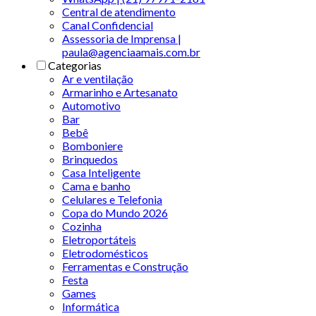
Central de atendimento
Canal Confidencial
Assessoria de Imprensa |
paula@agenciaamais.com.br
Categorias
Ar e ventilação
Armarinho e Artesanato
Automotivo
Bar
Bebê
Bomboniere
Brinquedos
Casa Inteligente
Cama e banho
Celulares e Telefonia
Copa do Mundo 2026
Cozinha
Eletroportáteis
Eletrodomésticos
Ferramentas e Construção
Festa
Games
Informática