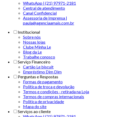
WhatsApp | (21) 97971-2181
Central de atendimento
Canal Confidencial
Assessoria de Imprensa |
paula@agenciaamais.com.br
Institucional
Sobre nós
Nossas lojas
Clube Minha Le
Blog da Le
Trabalhe conosco
Serviço Financeiro
Cartão Le biscuit
Empréstimo Dim Dim
Perguntas e Respostas
Formas de pagamento
Política de troca e devolução
Termos e condições - retirada na Loja
Termos de compras internacionais
Politica de privacidade
Mapa do site
Serviços ao cliente
WhatsApp | (21) 97971-2181