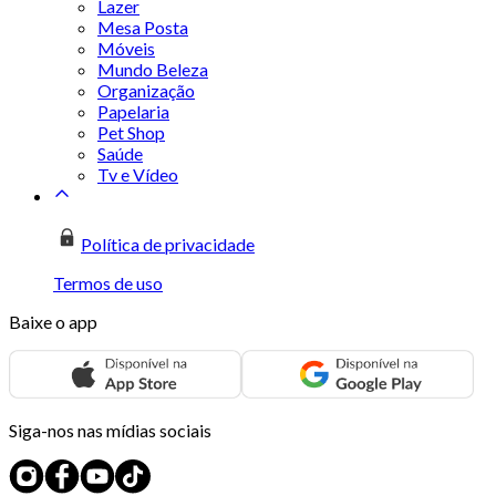
Lazer
Mesa Posta
Móveis
Mundo Beleza
Organização
Papelaria
Pet Shop
Saúde
Tv e Vídeo
Política de privacidade
Termos de uso
Baixe o app
Siga-nos nas mídias sociais