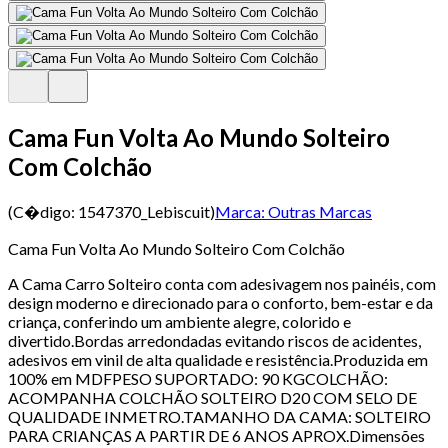
Cama Fun Volta Ao Mundo Solteiro
Com Colchão
(C�digo:
1547370_Lebiscuit
)
Marca:
Outras Marcas
Cama Fun Volta Ao Mundo Solteiro Com Colchão
A Cama Carro Solteiro conta com adesivagem nos painéis, com
design moderno e direcionado para o conforto, bem-estar e da
criança, conferindo um ambiente alegre, colorido e
divertido.Bordas arredondadas evitando riscos de acidentes,
adesivos em vinil de alta qualidade e resistência.Produzida em
100% em MDFPESO SUPORTADO: 90 KGCOLCHÃO:
ACOMPANHA COLCHÃO SOLTEIRO D20 COM SELO DE
QUALIDADE INMETRO.TAMANHO DA CAMA: SOLTEIRO
PARA CRIANÇAS A PARTIR DE 6 ANOS APROX.Dimensões