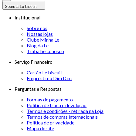
Sobre a Le biscuit
Institucional
Sobre nós
Nossas lojas
Clube Minha Le
Blog da Le
Trabalhe conosco
Serviço Financeiro
Cartão Le biscuit
Empréstimo Dim Dim
Perguntas e Respostas
Formas de pagamento
Política de troca e devolução
Termos e condições - retirada na Loja
Termos de compras internacionais
Politica de privacidade
Mapa do site