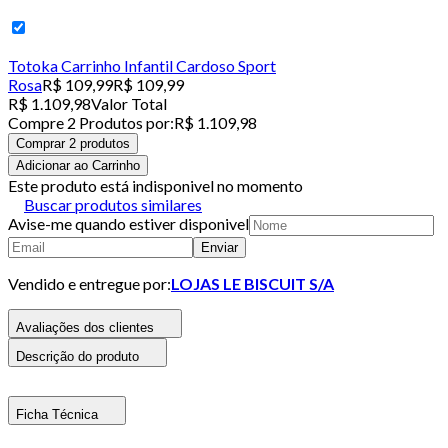
Totoka Carrinho Infantil Cardoso Sport
Rosa
R$ 109,99
R$ 109,99
R$ 1.109,98
Valor Total
Compre
2
Produto
s
por:
R$ 1.109,98
Comprar 2 produtos
Adicionar ao Carrinho
Este produto está indisponivel no momento
Buscar produtos similares
Avise-me quando estiver disponivel
Enviar
Vendido e entregue por:
LOJAS LE BISCUIT S/A
Avaliações dos clientes
Descrição do produto
Ficha Técnica