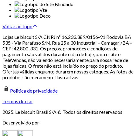
Voltar ao topo
Lojas Le biscuit S/A CNPJ nº 16.233.389/0156-91 Rodovia BA
535 - Via Parafuso S/N, Rua 25 a 30 Industrial – Camaçari/BA –
CEP: 42.800-331. Os preços, promoções e condições de
pagamento são válidos durante o dia de hoje, para o site e
TeleVendas, não valendo necessariamente para nossa rede de
lojas físicas. O frete não está incluído no preço do produto.
Ofertas válidas enquanto durarem nossos estoques. As fotos de
produtos são meramente ilustrativas.
Politica de privacidade
Termos de uso
2025. Le biscuit Brasil S/A © Todos os direitos reservados
Desenvolvido por