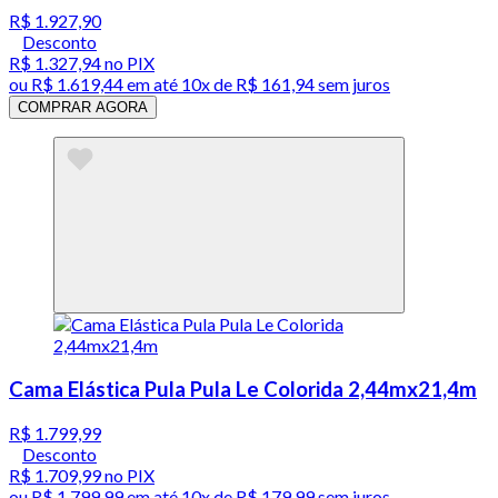
R$ 1.927,90
Desconto
R$ 1.327,94
no PIX
ou
R$ 1.619,44
em até
10x de R$ 161,94 sem juros
COMPRAR AGORA
Cama Elástica Pula Pula Le Colorida 2,44mx21,4m
R$ 1.799,99
Desconto
R$ 1.709,99
no PIX
ou
R$ 1.799,99
em até
10x de R$ 179,99 sem juros