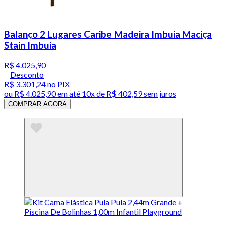
Balanço 2 Lugares Caribe Madeira Imbuia Maciça
Stain Imbuia
R$ 4.025,90
Desconto
R$ 3.301,24
no PIX
ou
R$ 4.025,90
em até
10x de R$ 402,59 sem juros
COMPRAR AGORA