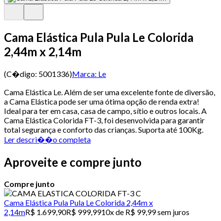
Cama Elástica Pula Pula Le Colorida
2,44m x 2,14m
(C�digo:
5001336
)
Marca:
Le
Cama Elástica Le. Além de ser uma excelente fonte de diversão,
a Cama Elástica pode ser uma ótima opção de renda extra!
Ideal para ter em casa, casa de campo, sítio e outros locais. A
Cama Elástica Colorida FT-3, foi desenvolvida para garantir
total segurança e conforto das crianças. Suporta até 100Kg.
Ler descri��o completa
Aproveite e compre junto
Compre junto
Cama Elástica Pula Pula Le Colorida 2,44m x
2,14m
R$ 1.699,90
R$ 999,99
10x de R$ 99,99 sem juros