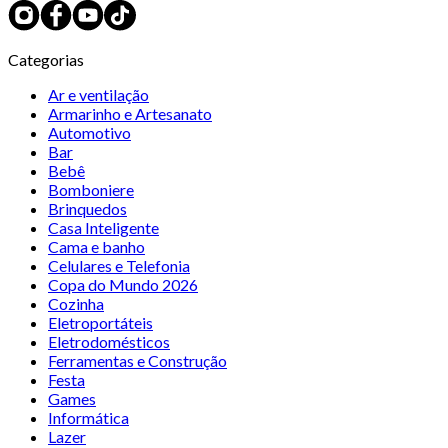
Categorias
Ar e ventilação
Armarinho e Artesanato
Automotivo
Bar
Bebê
Bomboniere
Brinquedos
Casa Inteligente
Cama e banho
Celulares e Telefonia
Copa do Mundo 2026
Cozinha
Eletroportáteis
Eletrodomésticos
Ferramentas e Construção
Festa
Games
Informática
Lazer