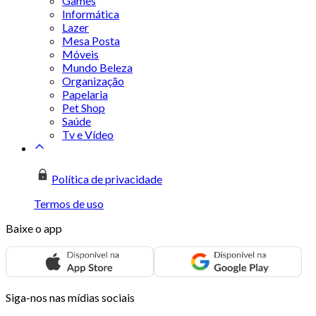
Games
Informática
Lazer
Mesa Posta
Móveis
Mundo Beleza
Organização
Papelaria
Pet Shop
Saúde
Tv e Vídeo
Política de privacidade
Termos de uso
Baixe o app
Siga-nos nas mídias sociais