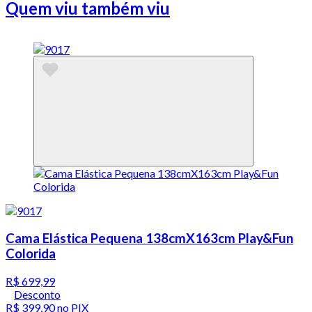
Quem viu também viu
Cama Elástica Pequena 138cmX163cm Play&Fun
Colorida
R$ 699,99
Desconto
R$ 399,90
no PIX