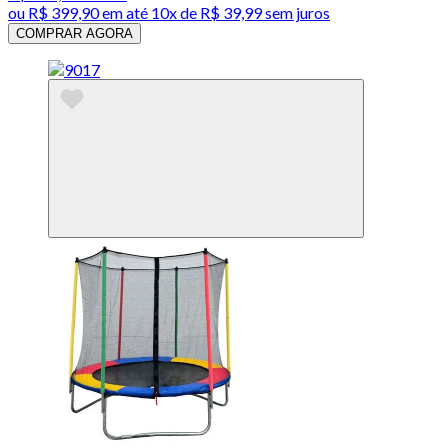
ou
R$ 399,90
em até
10x de R$ 39,99 sem juros
COMPRAR AGORA