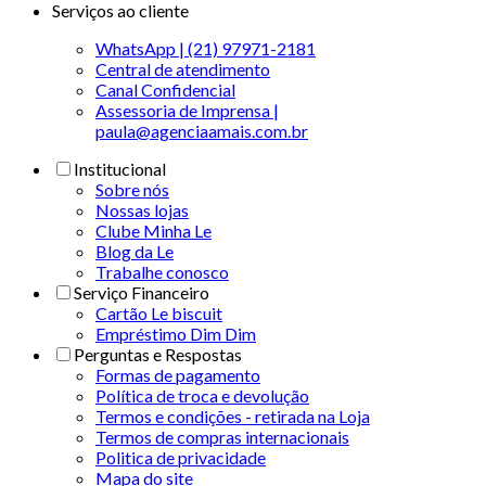
Serviços ao cliente
WhatsApp | (21) 97971-2181
Central de atendimento
Canal Confidencial
Assessoria de Imprensa |
paula@agenciaamais.com.br
Institucional
Sobre nós
Nossas lojas
Clube Minha Le
Blog da Le
Trabalhe conosco
Serviço Financeiro
Cartão Le biscuit
Empréstimo Dim Dim
Perguntas e Respostas
Formas de pagamento
Política de troca e devolução
Termos e condições - retirada na Loja
Termos de compras internacionais
Politica de privacidade
Mapa do site