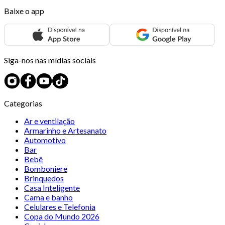
Baixe o app
Siga-nos nas mídias sociais
Categorias
Ar e ventilação
Armarinho e Artesanato
Automotivo
Bar
Bebê
Bomboniere
Brinquedos
Casa Inteligente
Cama e banho
Celulares e Telefonia
Copa do Mundo 2026