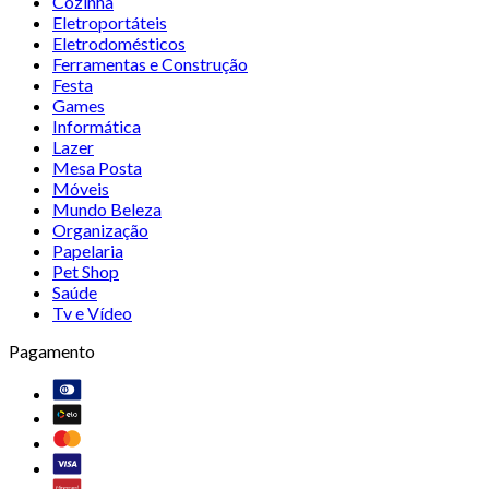
Cozinha
Eletroportáteis
Eletrodomésticos
Ferramentas e Construção
Festa
Games
Informática
Lazer
Mesa Posta
Móveis
Mundo Beleza
Organização
Papelaria
Pet Shop
Saúde
Tv e Vídeo
Pagamento