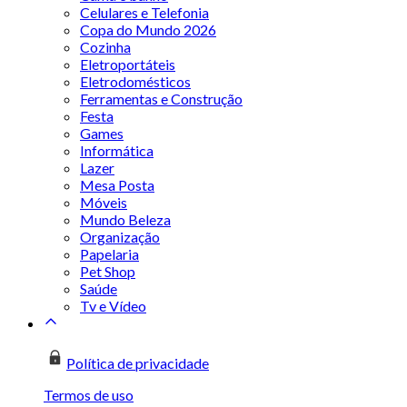
Celulares e Telefonia
Copa do Mundo 2026
Cozinha
Eletroportáteis
Eletrodomésticos
Ferramentas e Construção
Festa
Games
Informática
Lazer
Mesa Posta
Móveis
Mundo Beleza
Organização
Papelaria
Pet Shop
Saúde
Tv e Vídeo
Política de privacidade
Termos de uso