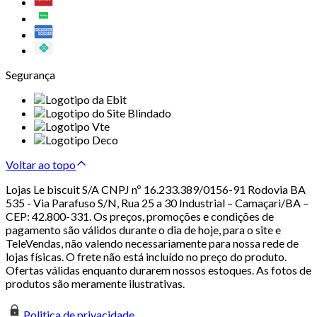
Segurança
Voltar ao topo
Lojas Le biscuit S/A CNPJ nº 16.233.389/0156-91 Rodovia BA
535 - Via Parafuso S/N, Rua 25 a 30 Industrial – Camaçari/BA –
CEP: 42.800-331. Os preços, promoções e condições de
pagamento são válidos durante o dia de hoje, para o site e
TeleVendas, não valendo necessariamente para nossa rede de
lojas físicas. O frete não está incluído no preço do produto.
Ofertas válidas enquanto durarem nossos estoques. As fotos de
produtos são meramente ilustrativas.
Politica de privacidade