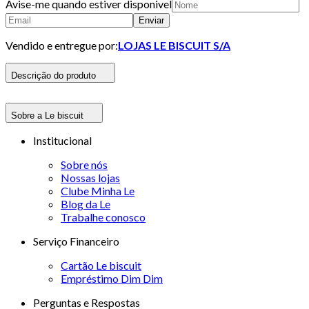
Avise-me quando estiver disponivel
Enviar
Vendido e entregue por:
LOJAS LE BISCUIT S/A
Descrição do produto
Sobre a Le biscuit
Institucional
Sobre nós
Nossas lojas
Clube Minha Le
Blog da Le
Trabalhe conosco
Serviço Financeiro
Cartão Le biscuit
Empréstimo Dim Dim
Perguntas e Respostas