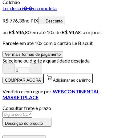
Colchão
Ler descri��o completa
R$ 776,38
no PIX
Desconto
ou
R$ 946,80
em até
10x de R$ 94,68 sem juros
Parcele em até
10
x com o cartão
Le Biscuit
Ver mais formas de pagamento
Selecione ou digite a quantidade desejada
COMPRAR AGORA
Adicionar ao carrinho
Vendido e entregue por:
WEBCONTINENTAL
MARKETPLACE
Consultar frete e prazo
Descrição do produto