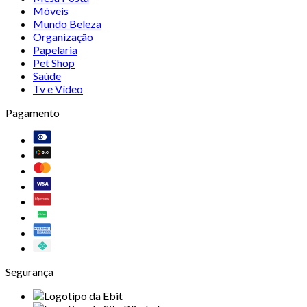
Móveis
Mundo Beleza
Organização
Papelaria
Pet Shop
Saúde
Tv e Vídeo
Pagamento
Segurança