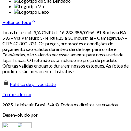
Voltar ao topo
Lojas Le biscuit S/A CNPJ nº 16.233.389/0156-91 Rodovia BA
535 - Via Parafuso S/N, Rua 25 a 30 Industrial – Camaçari/BA –
CEP: 42.800-331. Os preços, promoções e condições de
pagamento são válidos durante o dia de hoje, para o site e
TeleVendas, não valendo necessariamente para nossa rede de
lojas físicas. O frete não está incluído no preço do produto.
Ofertas válidas enquanto durarem nossos estoques. As fotos de
produtos são meramente ilustrativas.
Politica de privacidade
Termos de uso
2025. Le biscuit Brasil S/A © Todos os direitos reservados
Desenvolvido por