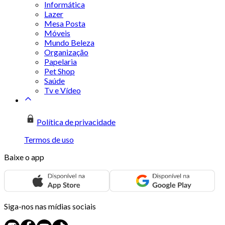
Informática
Lazer
Mesa Posta
Móveis
Mundo Beleza
Organização
Papelaria
Pet Shop
Saúde
Tv e Vídeo
Política de privacidade
Termos de uso
Baixe o app
Siga-nos nas mídias sociais