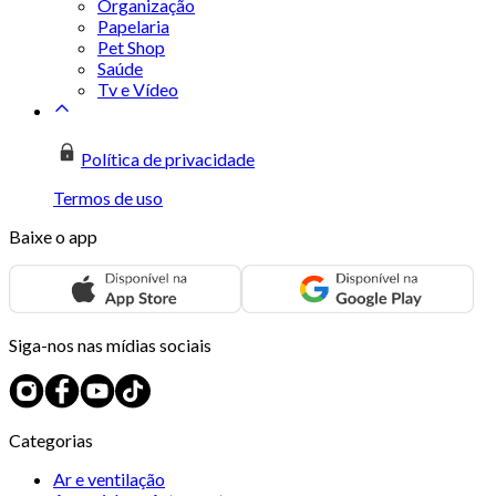
Organização
Papelaria
Pet Shop
Saúde
Tv e Vídeo
Política de privacidade
Termos de uso
Baixe o app
Siga-nos nas mídias sociais
Categorias
Ar e ventilação