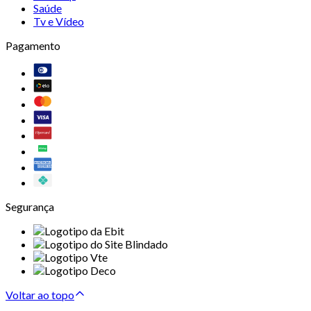
Saúde
Tv e Vídeo
Pagamento
Segurança
Voltar ao topo