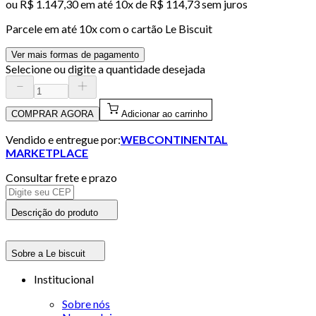
ou
R$ 1.147,30
em até
10x de R$ 114,73 sem juros
Parcele em até
10
x com o cartão
Le Biscuit
Ver mais formas de pagamento
Selecione ou digite a quantidade desejada
COMPRAR AGORA
Adicionar ao carrinho
Vendido e entregue por:
WEBCONTINENTAL
MARKETPLACE
Consultar frete e prazo
Descrição do produto
Sobre a Le biscuit
Institucional
Sobre nós