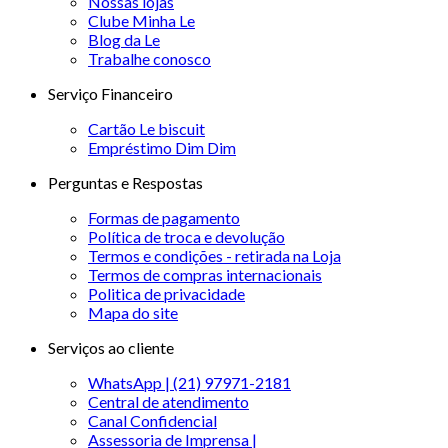
Nossas lojas
Clube Minha Le
Blog da Le
Trabalhe conosco
Serviço Financeiro
Cartão Le biscuit
Empréstimo Dim Dim
Perguntas e Respostas
Formas de pagamento
Política de troca e devolução
Termos e condições - retirada na Loja
Termos de compras internacionais
Politica de privacidade
Mapa do site
Serviços ao cliente
WhatsApp | (21) 97971-2181
Central de atendimento
Canal Confidencial
Assessoria de Imprensa |