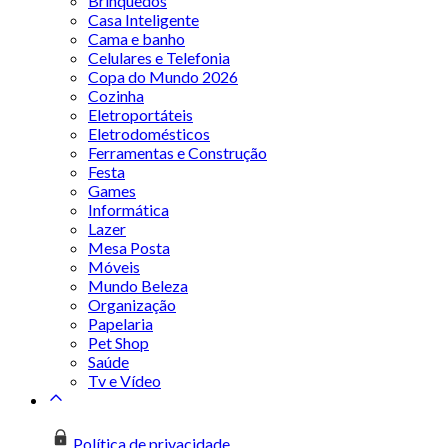
Brinquedos
Casa Inteligente
Cama e banho
Celulares e Telefonia
Copa do Mundo 2026
Cozinha
Eletroportáteis
Eletrodomésticos
Ferramentas e Construção
Festa
Games
Informática
Lazer
Mesa Posta
Móveis
Mundo Beleza
Organização
Papelaria
Pet Shop
Saúde
Tv e Vídeo
Política de privacidade