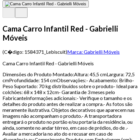
Cama Carro Infantil Red - Gabrielli
Móveis
(C�digo:
1584371_Lebiscuit
)
Marca:
Gabrielli Móveis
Cama Carro Infantil Red - Gabrielli Móveis
Dimensões do Produto Montado:Altura: 45,5 cmLargura: 72,5
cmProfundidade: 154 cmObservações:- Acabamento: Brilho-
Peso Suportado: 70 kg distribuídos sobre o produto- Ideal para
colchões: 68 x 148 x 12cm- Garantia de 3 meses pelo
FabricanteInformações adicionais:- Verifique o tamanho e os
detalhes do produto antes de realizar a compra.- As fotos são
meramente ilustrativa. Objetos decorativos que aparecem nas
imagens não acompanham o produto.- A transportadora
entregará o produto no portão e/ou portaria da residência, ou
ainda, somente no andar térreo, em caso de prédios, do de .-
Avaliar a mercadoria no ato do e recusar em caso de
divergência ou Comprimento Produto com Embalagem (cm):