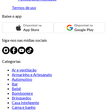
Termos de uso
Baixe o app
Siga-nos nas mídias sociais
Categorias
Ar e ventilação
Armarinho e Artesanato
Automotivo
Bar
Bebê
Bomboniere
Brinquedos
Casa Inteligente
Cama e banho