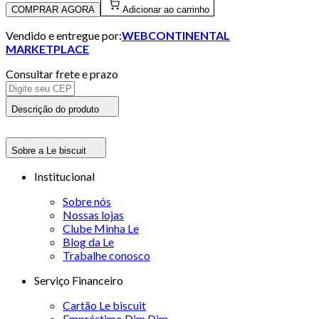
COMPRAR AGORA
Adicionar ao carrinho
Vendido e entregue por:
WEBCONTINENTAL
MARKETPLACE
Consultar frete e prazo
Descrição do produto
Sobre a Le biscuit
Institucional
Sobre nós
Nossas lojas
Clube Minha Le
Blog da Le
Trabalhe conosco
Serviço Financeiro
Cartão Le biscuit
Empréstimo Dim Dim