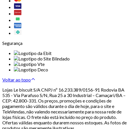
Segurança
Voltar ao topo
Lojas Le biscuit S/A CNPJ nº 16.233.389/0156-91 Rodovia BA
535 - Via Parafuso S/N, Rua 25 a 30 Industrial – Camaçari/BA –
CEP: 42.800-331. Os preços, promoções e condições de
pagamento são válidos durante o dia de hoje, para o site e
TeleVendas, não valendo necessariamente para nossa rede de
lojas físicas. O frete não está incluído no preço do produto.
Ofertas válidas enquanto durarem nossos estoques. As fotos de
produtos são meramente ilustrativas.