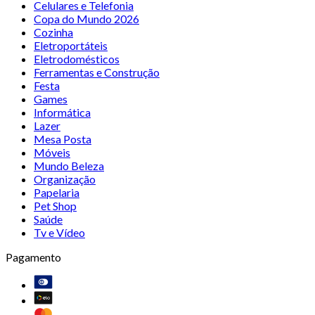
Celulares e Telefonia
Copa do Mundo 2026
Cozinha
Eletroportáteis
Eletrodomésticos
Ferramentas e Construção
Festa
Games
Informática
Lazer
Mesa Posta
Móveis
Mundo Beleza
Organização
Papelaria
Pet Shop
Saúde
Tv e Vídeo
Pagamento