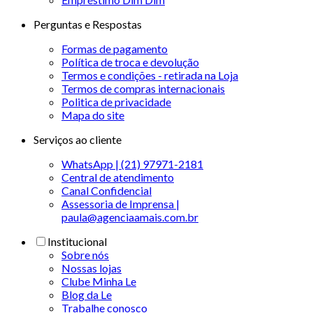
Perguntas e Respostas
Formas de pagamento
Política de troca e devolução
Termos e condições - retirada na Loja
Termos de compras internacionais
Politica de privacidade
Mapa do site
Serviços ao cliente
WhatsApp | (21) 97971-2181
Central de atendimento
Canal Confidencial
Assessoria de Imprensa |
paula@agenciaamais.com.br
Institucional
Sobre nós
Nossas lojas
Clube Minha Le
Blog da Le
Trabalhe conosco