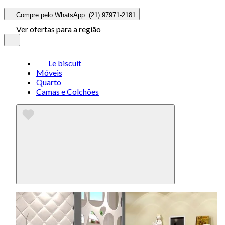
Compre pelo WhatsApp: (21) 97971-2181
Ver ofertas para a região
Le biscuit
Móveis
Quarto
Camas e Colchões