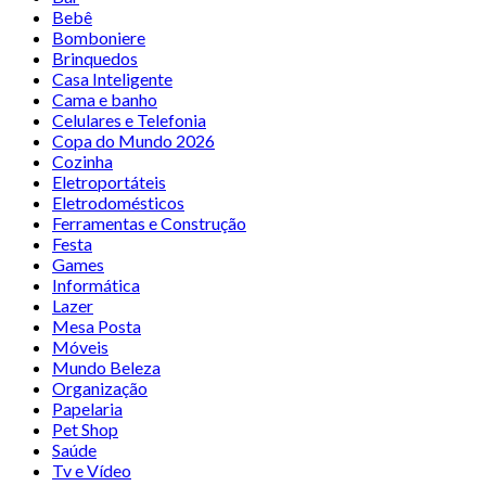
Bebê
Bomboniere
Brinquedos
Casa Inteligente
Cama e banho
Celulares e Telefonia
Copa do Mundo 2026
Cozinha
Eletroportáteis
Eletrodomésticos
Ferramentas e Construção
Festa
Games
Informática
Lazer
Mesa Posta
Móveis
Mundo Beleza
Organização
Papelaria
Pet Shop
Saúde
Tv e Vídeo