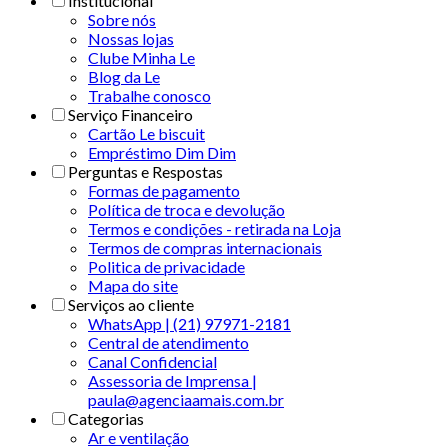
Institucional
Sobre nós
Nossas lojas
Clube Minha Le
Blog da Le
Trabalhe conosco
Serviço Financeiro
Cartão Le biscuit
Empréstimo Dim Dim
Perguntas e Respostas
Formas de pagamento
Política de troca e devolução
Termos e condições - retirada na Loja
Termos de compras internacionais
Politica de privacidade
Mapa do site
Serviços ao cliente
WhatsApp | (21) 97971-2181
Central de atendimento
Canal Confidencial
Assessoria de Imprensa |
paula@agenciaamais.com.br
Categorias
Ar e ventilação