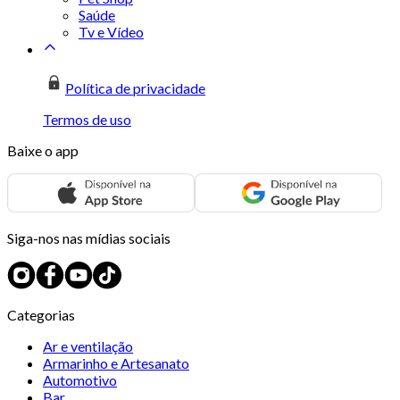
Saúde
Tv e Vídeo
Política de privacidade
Termos de uso
Baixe o app
Siga-nos nas mídias sociais
Categorias
Ar e ventilação
Armarinho e Artesanato
Automotivo
Bar