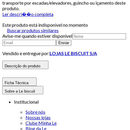
transporte por escadas/elevadores, guincho ou içamento deste
produto.
Ler descri��o completa
Este produto está indisponivel no momento
Buscar produtos similares
Avise-me quando estiver disponivel
Enviar
Vendido e entregue por:
LOJAS LE BISCUIT S/A
Descrição do produto
Ficha Técnica
Sobre a Le biscuit
Institucional
Sobre nós
Nossas lojas
Clube Minha Le
Blog da Le