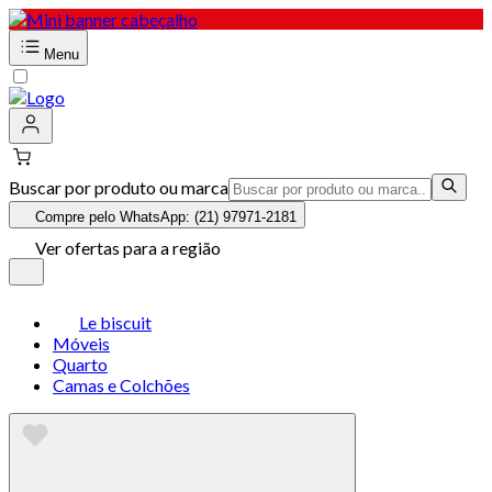
Menu
Buscar por produto ou marca
Compre pelo WhatsApp: (21) 97971-2181
Ver ofertas para a região
Le biscuit
Móveis
Quarto
Camas e Colchões