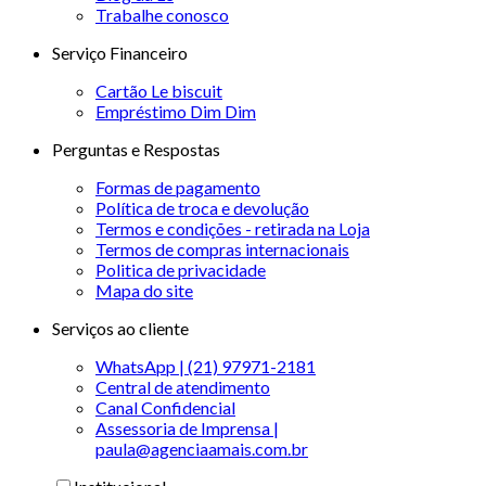
Trabalhe conosco
Serviço Financeiro
Cartão Le biscuit
Empréstimo Dim Dim
Perguntas e Respostas
Formas de pagamento
Política de troca e devolução
Termos e condições - retirada na Loja
Termos de compras internacionais
Politica de privacidade
Mapa do site
Serviços ao cliente
WhatsApp | (21) 97971-2181
Central de atendimento
Canal Confidencial
Assessoria de Imprensa |
paula@agenciaamais.com.br