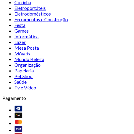
Cozinha
Eletroportáteis
Eletrodomésticos
Ferramentas e Construção
Festa
Games
Informática
Lazer
Mesa Posta
Móveis
Mundo Beleza
Organização
Papelaria
Pet Shop
Saúde
Tv e Vídeo
Pagamento