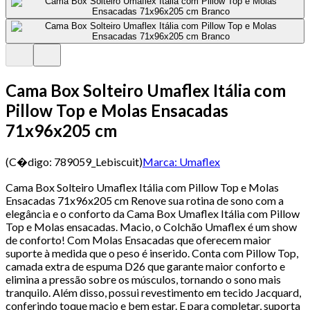
Cama Box Solteiro Umaflex Itália com
Pillow Top e Molas Ensacadas
71x96x205 cm
(C�digo:
789059_Lebiscuit
)
Marca:
Umaflex
Cama Box Solteiro Umaflex Itália com Pillow Top e Molas
Ensacadas 71x96x205 cm Renove sua rotina de sono com a
elegância e o conforto da Cama Box Umaflex Itália com Pillow
Top e Molas ensacadas. Macio, o Colchão Umaflex é um show
de conforto! Com Molas Ensacadas que oferecem maior
suporte à medida que o peso é inserido. Conta com Pillow Top,
camada extra de espuma D26 que garante maior conforto e
elimina a pressão sobre os músculos, tornando o sono mais
tranquilo. Além disso, possui revestimento em tecido Jacquard,
conferindo toque macio e bem estar. E para completar, suporta