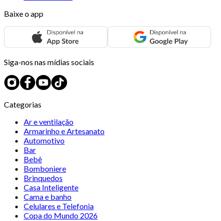
Baixe o app
Siga-nos nas mídias sociais
Categorias
Ar e ventilação
Armarinho e Artesanato
Automotivo
Bar
Bebê
Bomboniere
Brinquedos
Casa Inteligente
Cama e banho
Celulares e Telefonia
Copa do Mundo 2026