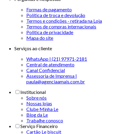
Formas de pagamento
Política de troca e devolução
Termos e condições - retirada na Loja
Termos de compras internacionais
Politica de privacidade
Mapa do site
Serviços ao cliente
WhatsApp | (21) 97971-2181
Central de atendimento
Canal Confidencial
Assessoria de Imprensa |
paula@agenciaamais.com.br
Institucional
Sobre nós
Nossas lojas
Clube Minha Le
Blog da Le
Trabalhe conosco
Serviço Financeiro
Cartão Le biscuit