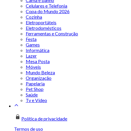
Cama e banho
Celulares e Telefonia
Copa do Mundo 2026
Cozinha
Eletroportáteis
Eletrodomésticos
Ferramentas e Construção
Festa
Games
Informática
Lazer
Mesa Posta
Móveis
Mundo Beleza
Organização
Papelaria
Pet Shop
Saúde
Tv e Vídeo
Política de privacidade
Termos de uso