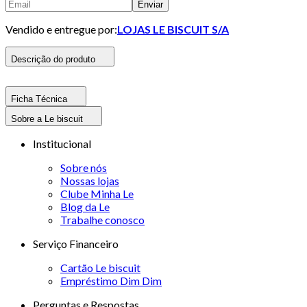
Enviar
Vendido e entregue por:
LOJAS LE BISCUIT S/A
Descrição do produto
Ficha Técnica
Sobre a Le biscuit
Institucional
Sobre nós
Nossas lojas
Clube Minha Le
Blog da Le
Trabalhe conosco
Serviço Financeiro
Cartão Le biscuit
Empréstimo Dim Dim
Perguntas e Respostas