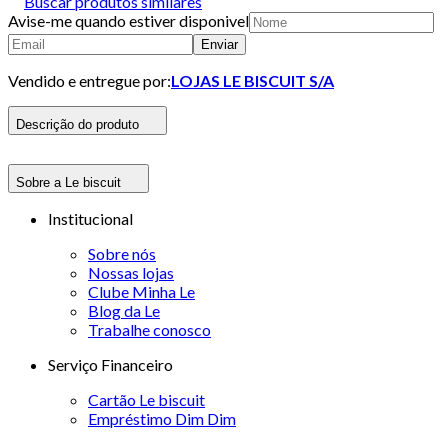
Buscar produtos similares
Avise-me quando estiver disponivel
Enviar
Vendido e entregue por:
LOJAS LE BISCUIT S/A
Descrição do produto
Sobre a Le biscuit
Institucional
Sobre nós
Nossas lojas
Clube Minha Le
Blog da Le
Trabalhe conosco
Serviço Financeiro
Cartão Le biscuit
Empréstimo Dim Dim