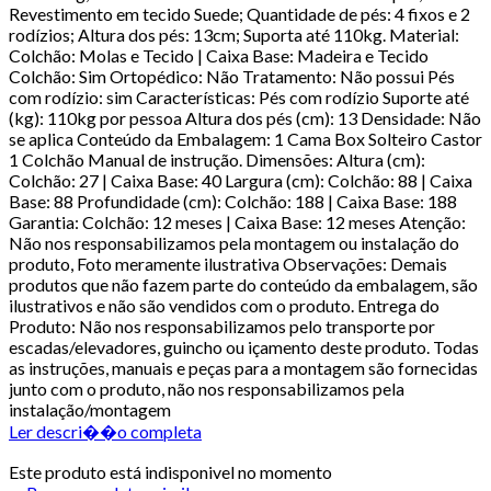
Revestimento em tecido Suede; Quantidade de pés: 4 fixos e 2
rodízios; Altura dos pés: 13cm; Suporta até 110kg. Material:
Colchão: Molas e Tecido | Caixa Base: Madeira e Tecido
Colchão: Sim Ortopédico: Não Tratamento: Não possui Pés
com rodízio: sim Características: Pés com rodízio Suporte até
(kg): 110kg por pessoa Altura dos pés (cm): 13 Densidade: Não
se aplica Conteúdo da Embalagem: 1 Cama Box Solteiro Castor
1 Colchão Manual de instrução. Dimensões: Altura (cm):
Colchão: 27 | Caixa Base: 40 Largura (cm): Colchão: 88 | Caixa
Base: 88 Profundidade (cm): Colchão: 188 | Caixa Base: 188
Garantia: Colchão: 12 meses | Caixa Base: 12 meses Atenção:
Não nos responsabilizamos pela montagem ou instalação do
produto, Foto meramente ilustrativa Observações: Demais
produtos que não fazem parte do conteúdo da embalagem, são
ilustrativos e não são vendidos com o produto. Entrega do
Produto: Não nos responsabilizamos pelo transporte por
escadas/elevadores, guincho ou içamento deste produto. Todas
as instruções, manuais e peças para a montagem são fornecidas
junto com o produto, não nos responsabilizamos pela
instalação/montagem
Ler descri��o completa
Este produto está indisponivel no momento