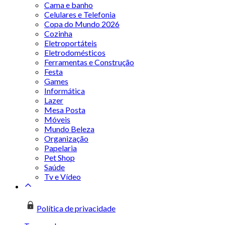
Cama e banho
Celulares e Telefonia
Copa do Mundo 2026
Cozinha
Eletroportáteis
Eletrodomésticos
Ferramentas e Construção
Festa
Games
Informática
Lazer
Mesa Posta
Móveis
Mundo Beleza
Organização
Papelaria
Pet Shop
Saúde
Tv e Vídeo
Política de privacidade