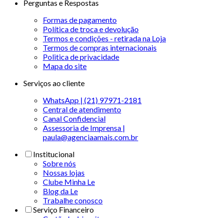
Perguntas e Respostas
Formas de pagamento
Política de troca e devolução
Termos e condições - retirada na Loja
Termos de compras internacionais
Politica de privacidade
Mapa do site
Serviços ao cliente
WhatsApp | (21) 97971-2181
Central de atendimento
Canal Confidencial
Assessoria de Imprensa |
paula@agenciaamais.com.br
Institucional
Sobre nós
Nossas lojas
Clube Minha Le
Blog da Le
Trabalhe conosco
Serviço Financeiro