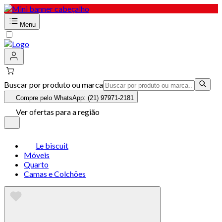
Menu
Buscar por produto ou marca
Compre pelo WhatsApp: (21) 97971-2181
Ver ofertas para a região
Le biscuit
Móveis
Quarto
Camas e Colchões