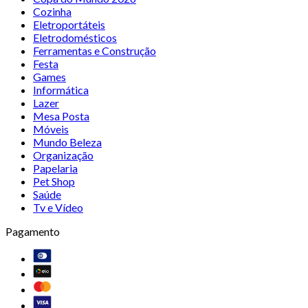
Cozinha
Eletroportáteis
Eletrodomésticos
Ferramentas e Construção
Festa
Games
Informática
Lazer
Mesa Posta
Móveis
Mundo Beleza
Organização
Papelaria
Pet Shop
Saúde
Tv e Vídeo
Pagamento