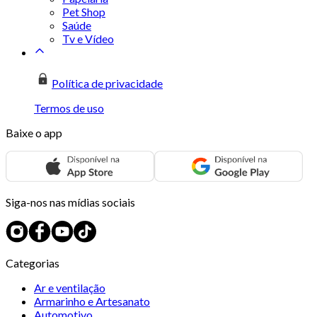
Pet Shop
Saúde
Tv e Vídeo
Política de privacidade
Termos de uso
Baixe o app
Siga-nos nas mídias sociais
Categorias
Ar e ventilação
Armarinho e Artesanato
Automotivo