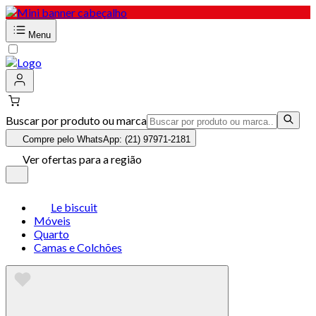
Menu
Buscar por produto ou marca
Compre pelo WhatsApp: (21) 97971-2181
Ver ofertas para a região
Le biscuit
Móveis
Quarto
Camas e Colchões