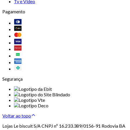
Tv e Vídeo
Pagamento
Segurança
Voltar ao topo
Lojas Le biscuit S/A CNPJ nº 16.233.389/0156-91 Rodovia BA