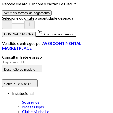
Parcele em até
10
x com o cartão
Le Biscuit
Ver mais formas de pagamento
Selecione ou digite a quantidade desejada
COMPRAR AGORA
Adicionar ao carrinho
Vendido e entregue por:
WEBCONTINENTAL
MARKETPLACE
Consultar frete e prazo
Descrição do produto
Sobre a Le biscuit
Institucional
Sobre nós
Nossas lojas
Clube Minha Le