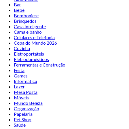
Bar
Bebê
Bomboniere
Brinquedos
Casa Inteligente
Cama e banho
Celulares e Telefonia
Copa do Mundo 2026
Cozinha
Eletroportáteis
Eletrodomésticos
Ferramentas e Construção
Festa
Games
Informática
Lazer
Mesa Posta
Móveis
Mundo Beleza
Organização
Papelaria
Pet Shop
Saúde