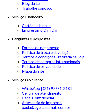
Blog da Le
Trabalhe conosco
Serviço Financeiro
Cartão Le biscuit
Empréstimo Dim Dim
Perguntas e Respostas
Formas de pagamento
Política de troca e devolução
Termos e condições - retirada na Loja
Termos de compras internacionais
Politica de privacidade
Mapa do site
Serviços ao cliente
WhatsApp | (21) 97971-2181
Central de atendimento
Canal Confidencial
Assessoria de Imprensa |
paula@agenciaamais.com.br