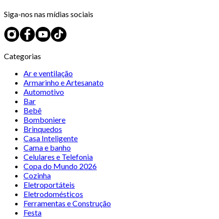
Siga-nos nas mídias sociais
Categorias
Ar e ventilação
Armarinho e Artesanato
Automotivo
Bar
Bebê
Bomboniere
Brinquedos
Casa Inteligente
Cama e banho
Celulares e Telefonia
Copa do Mundo 2026
Cozinha
Eletroportáteis
Eletrodomésticos
Ferramentas e Construção
Festa