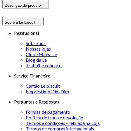
Descrição do produto
Sobre a Le biscuit
Institucional
Sobre nós
Nossas lojas
Clube Minha Le
Blog da Le
Trabalhe conosco
Serviço Financeiro
Cartão Le biscuit
Empréstimo Dim Dim
Perguntas e Respostas
Formas de pagamento
Política de troca e devolução
Termos e condições - retirada na Loja
Termos de compras internacionais