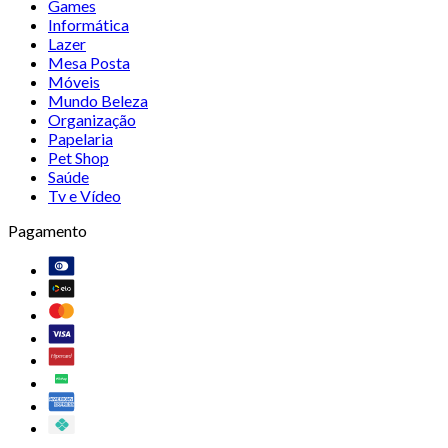
Games
Informática
Lazer
Mesa Posta
Móveis
Mundo Beleza
Organização
Papelaria
Pet Shop
Saúde
Tv e Vídeo
Pagamento