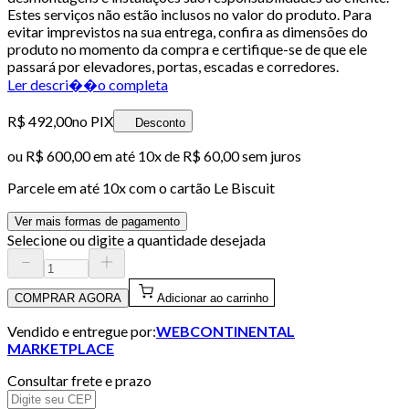
Estes serviços não estão inclusos no valor do produto. Para
evitar imprevistos na sua entrega, confira as dimensões do
produto no momento da compra e certifique-se de que ele
passará por elevadores, portas, escadas e corredores.
Ler descri��o completa
R$ 492,00
no PIX
Desconto
ou
R$ 600,00
em até
10x de R$ 60,00 sem juros
Parcele em até
10
x com o cartão
Le Biscuit
Ver mais formas de pagamento
Selecione ou digite a quantidade desejada
COMPRAR AGORA
Adicionar ao carrinho
Vendido e entregue por:
WEBCONTINENTAL
MARKETPLACE
Consultar frete e prazo