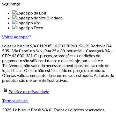
Segurança
Voltar ao topo
Lojas Le biscuit S/A CNPJ nº 16.233.389/0156-91 Rodovia BA
535 - Via Parafuso S/N, Rua 25 a 30 Industrial – Camaçari/BA –
CEP: 42.800-331. Os preços, promoções e condições de
pagamento são válidos durante o dia de hoje, para o site e
TeleVendas, não valendo necessariamente para nossa rede de
lojas físicas. O frete não está incluído no preço do produto.
Ofertas válidas enquanto durarem nossos estoques. As fotos de
produtos são meramente ilustrativas.
Politica de privacidade
Termos de uso
2025. Le biscuit Brasil S/A © Todos os direitos reservados