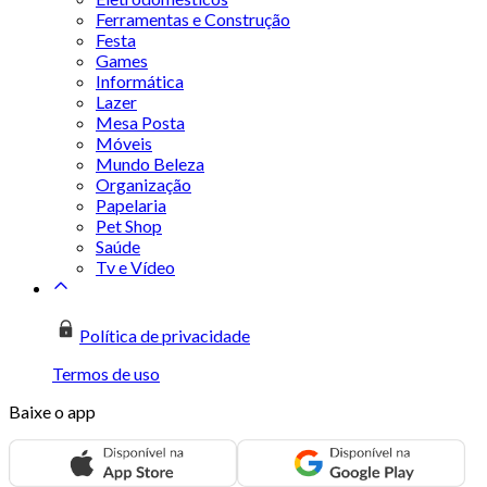
Ferramentas e Construção
Festa
Games
Informática
Lazer
Mesa Posta
Móveis
Mundo Beleza
Organização
Papelaria
Pet Shop
Saúde
Tv e Vídeo
Política de privacidade
Termos de uso
Baixe o app