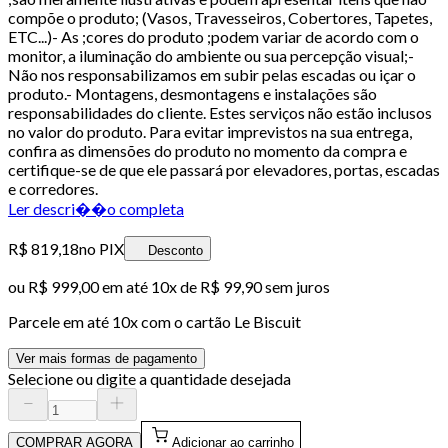
compõe o produto; (Vasos, Travesseiros, Cobertores, Tapetes,
ETC...)- As ;cores do produto ;podem variar de acordo com o
monitor, a iluminação do ambiente ou sua percepção visual;-
Não nos responsabilizamos em subir pelas escadas ou içar o
produto.- Montagens, desmontagens e instalações são
responsabilidades do cliente. Estes serviços não estão inclusos
no valor do produto. Para evitar imprevistos na sua entrega,
confira as dimensões do produto no momento da compra e
certifique-se de que ele passará por elevadores, portas, escadas
e corredores.
Ler descri��o completa
R$ 819,18
no PIX
Desconto
ou
R$ 999,00
em até
10x de R$ 99,90 sem juros
Parcele em até
10
x com o cartão
Le Biscuit
Ver mais formas de pagamento
Selecione ou digite a quantidade desejada
COMPRAR AGORA
Adicionar ao carrinho