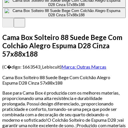
Cama Box Solteiro 88 Suede Bege Com
Colchão Alegro Espuma D28 Cinza
57x88x188
(C�digo:
1663543_Lebiscuit
)
Marca:
Outras Marcas
Cama Box Solteiro 88 Suede Bege Com Colchão Alegro
Espuma D28 Cinza 57x88x188
Base para Cama Box é produzida com os melhores materias,
proporcionando uma alta resistência e durabilidade
prolongada. Possui design diferenciado, ;proporcionando
praticidade e conforto, tornando-se uma peça que pode ser
combinada com a decoração de seu quarto deixando-o
moderno e sofisticado!O Colchão Solteiro de Espuma D28 ;vai
garantir uma noite excelente de sono. ;Produzido com materiais