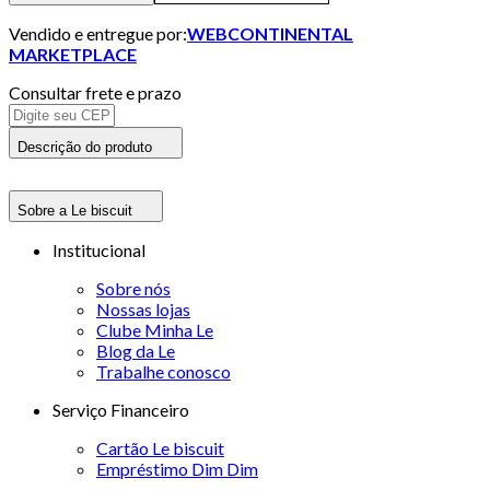
Vendido e entregue por:
WEBCONTINENTAL
MARKETPLACE
Consultar frete e prazo
Descrição do produto
Sobre a Le biscuit
Institucional
Sobre nós
Nossas lojas
Clube Minha Le
Blog da Le
Trabalhe conosco
Serviço Financeiro
Cartão Le biscuit
Empréstimo Dim Dim