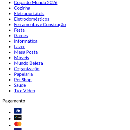
Copa do Mundo 2026
Cozinha
Eletroportáteis
Eletrodomésticos
Ferramentas e Construção
Festa
Games
Informática
Lazer
Mesa Posta
Móveis
Mundo Beleza
Organização
Papelaria
Pet Shop
Saúde
Tv e Vídeo
Pagamento