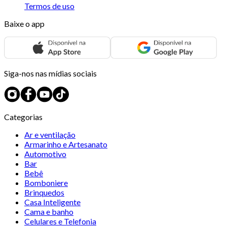
Termos de uso
Baixe o app
Siga-nos nas mídias sociais
Categorias
Ar e ventilação
Armarinho e Artesanato
Automotivo
Bar
Bebê
Bomboniere
Brinquedos
Casa Inteligente
Cama e banho
Celulares e Telefonia