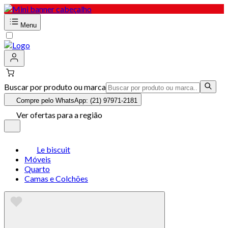
Menu
Buscar por produto ou marca
Compre pelo WhatsApp: (21) 97971-2181
Ver ofertas para a região
Le biscuit
Móveis
Quarto
Camas e Colchões