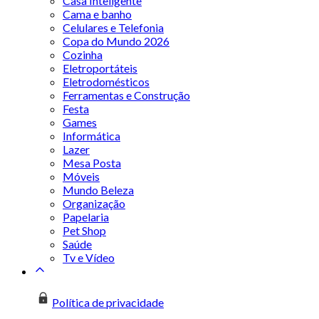
Casa Inteligente
Cama e banho
Celulares e Telefonia
Copa do Mundo 2026
Cozinha
Eletroportáteis
Eletrodomésticos
Ferramentas e Construção
Festa
Games
Informática
Lazer
Mesa Posta
Móveis
Mundo Beleza
Organização
Papelaria
Pet Shop
Saúde
Tv e Vídeo
Política de privacidade