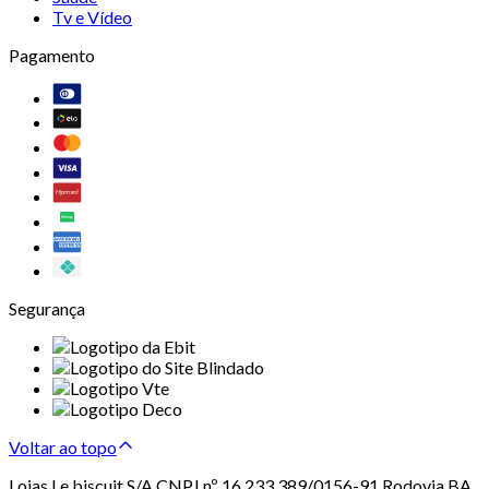
Tv e Vídeo
Pagamento
Segurança
Voltar ao topo
Lojas Le biscuit S/A CNPJ nº 16.233.389/0156-91 Rodovia BA