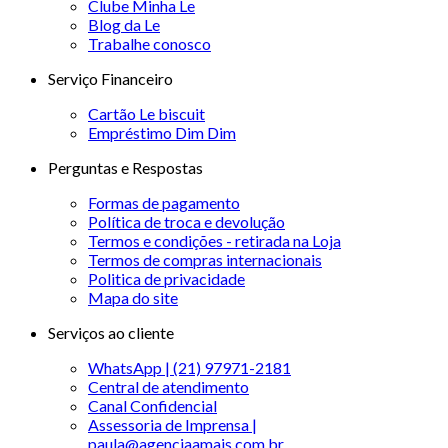
Clube Minha Le
Blog da Le
Trabalhe conosco
Serviço Financeiro
Cartão Le biscuit
Empréstimo Dim Dim
Perguntas e Respostas
Formas de pagamento
Política de troca e devolução
Termos e condições - retirada na Loja
Termos de compras internacionais
Politica de privacidade
Mapa do site
Serviços ao cliente
WhatsApp | (21) 97971-2181
Central de atendimento
Canal Confidencial
Assessoria de Imprensa |
paula@agenciaamais.com.br