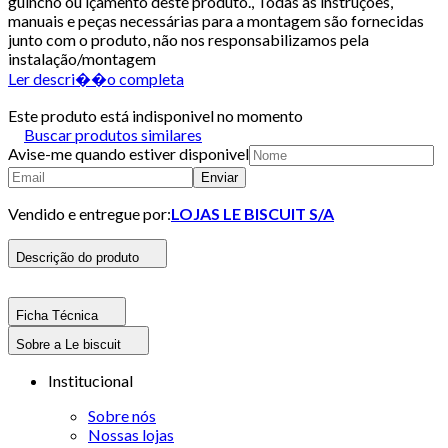
guincho ou içamento deste produto., Todas as instruções,
manuais e peças necessárias para a montagem são fornecidas
junto com o produto, não nos responsabilizamos pela
instalação/montagem
Ler descri��o completa
Este produto está indisponivel no momento
Buscar produtos similares
Avise-me quando estiver disponivel
Enviar
Vendido e entregue por:
LOJAS LE BISCUIT S/A
Descrição do produto
Ficha Técnica
Sobre a Le biscuit
Institucional
Sobre nós
Nossas lojas