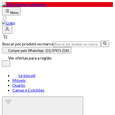
Menu
Buscar por produto ou marca
Compre pelo WhatsApp: (21) 97971-2181
Ver ofertas para a região
Le biscuit
Móveis
Quarto
Camas e Colchões