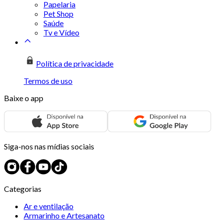
Papelaria
Pet Shop
Saúde
Tv e Vídeo
Política de privacidade
Termos de uso
Baixe o app
Siga-nos nas mídias sociais
Categorias
Ar e ventilação
Armarinho e Artesanato